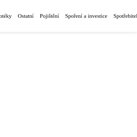
otéky
Ostatní
Pojištění
Spoření a investice
Spotřebite