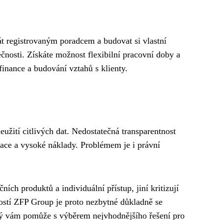
t registrovaným poradcem a budovat si vlastní
čnosti. Získáte možnost flexibilní pracovní doby a
inance a budování vztahů s klienty.
eužití citlivých dat. Nedostatečná transparentnost
ace a vysoké náklady. Problémem je i právní
ích produktů a individuální přístup, jiní kritizují
ostí ZFP Group je proto nezbytné důkladně se
erý vám pomůže s výběrem nejvhodnějšího řešení pro