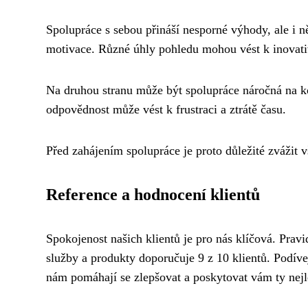
Spolupráce s sebou přináší nesporné výhody, ale i ně
motivace. Různé úhly pohledu mohou vést k inovati
Na druhou stranu může být spolupráce náročná na k
odpovědnost může vést k frustraci a ztrátě času.
Před zahájením spolupráce je proto důležité zvážit vš
Reference a hodnocení klientů
Spokojenost našich klientů je pro nás klíčová. Pra
služby a produkty doporučuje 9 z 10 klientů. Podíve
nám pomáhají se zlepšovat a poskytovat vám ty nejle