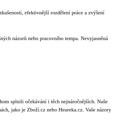
zkušeností, efektivnější rozdělení práce a zvýšení
lišných názorů nebo pracovního tempa. Nevyjasněná
om splnili očekávání i těch nejnáročnějších. Naše
mách, jako je Zboží.cz nebo Heureka.cz. Vaše názory