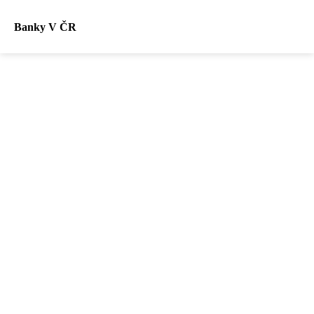
Banky V ČR