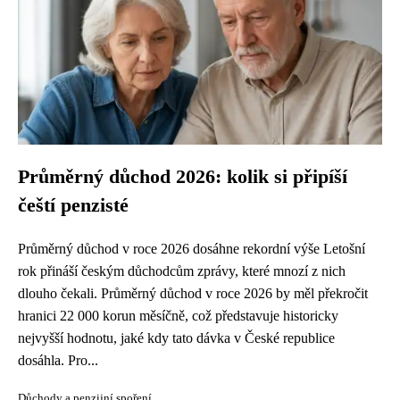
Průměrný důchod 2026: kolik si připíší
čeští penzisté
Průměrný důchod v roce 2026 dosáhne rekordní výše Letošní
rok přináší českým důchodcům zprávy, které mnozí z nich
dlouho čekali. Průměrný důchod v roce 2026 by měl překročit
hranici 22 000 korun měsíčně, což představuje historicky
nejvyšší hodnotu, jaké kdy tato dávka v České republice
dosáhla. Pro...
Důchody a penzijní spoření