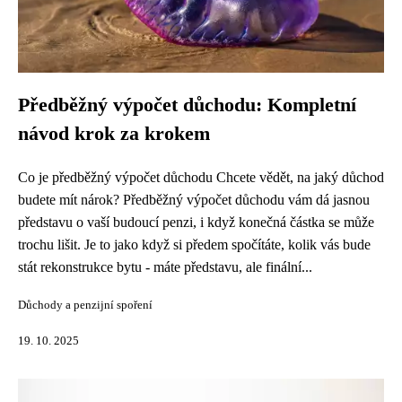
Předběžný výpočet důchodu: Kompletní
návod krok za krokem
Co je předběžný výpočet důchodu Chcete vědět, na jaký důchod
budete mít nárok? Předběžný výpočet důchodu vám dá jasnou
představu o vaší budoucí penzi, i když konečná částka se může
trochu lišit. Je to jako když si předem spočítáte, kolik vás bude
stát rekonstrukce bytu - máte představu, ale finální...
Důchody a penzijní spoření
19. 10. 2025