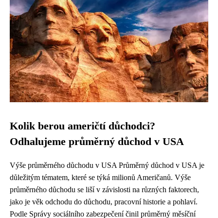
Kolik berou američtí důchodci?
Odhalujeme průměrný důchod v USA
Výše průměrného důchodu v USA Průměrný důchod v USA je
důležitým tématem, které se týká milionů Američanů. Výše
průměrného důchodu se liší v závislosti na různých faktorech,
jako je věk odchodu do důchodu, pracovní historie a pohlaví.
Podle Správy sociálního zabezpečení činil průměrný měsíční