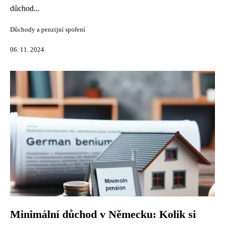
důchod...
Důchody a penzijní spoření
06. 11. 2024
Minimální důchod v Německu: Kolik si