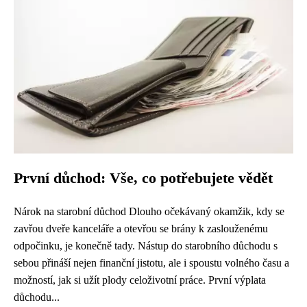
První důchod: Vše, co potřebujete vědět
Nárok na starobní důchod Dlouho očekávaný okamžik, kdy se
zavřou dveře kanceláře a otevřou se brány k zaslouženému
odpočinku, je konečně tady. Nástup do starobního důchodu s
sebou přináší nejen finanční jistotu, ale i spoustu volného času a
možností, jak si užít plody celoživotní práce. První výplata
důchodu...