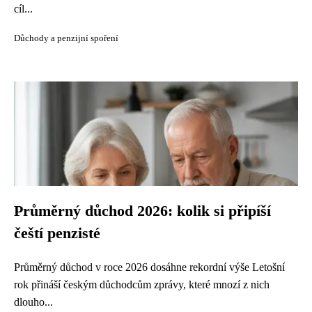
cíl...
Důchody a penzijní spoření
Průměrný důchod 2026: kolik si připíší
čeští penzisté
Průměrný důchod v roce 2026 dosáhne rekordní výše Letošní
rok přináší českým důchodcům zprávy, které mnozí z nich
dlouho...