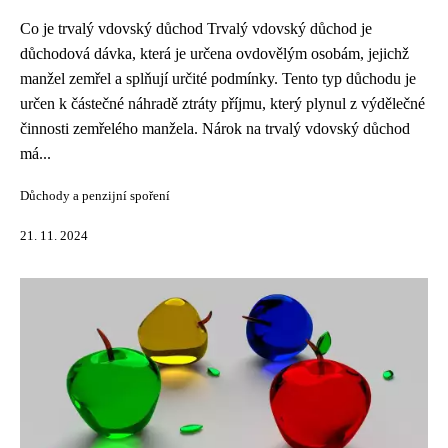
Co je trvalý vdovský důchod Trvalý vdovský důchod je
důchodová dávka, která je určena ovdovělým osobám, jejichž
manžel zemřel a splňují určité podmínky. Tento typ důchodu je
určen k částečné náhradě ztráty příjmu, který plynul z výdělečné
činnosti zemřelého manžela. Nárok na trvalý vdovský důchod
má...
Důchody a penzijní spoření
21. 11. 2024