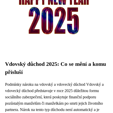
Vdovský důchod 2025: Co se mění a komu
přísluší
Podmínky nároku na vdovský a vdovecký důchod Vdovský a
vdovecký důchod představuje v roce 2025 důležitou formu
sociálního zabezpečení, která poskytuje finanční podporu
pozůstalým manželům či manželkám po smrti jejich životního
partnera. Nárok na tento typ důchodu není automatický a je