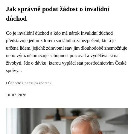
Jak správně podat žádost o invalidní
důchod
Co je invalidní důchod a kdo má nárok Invalidní důchod
představuje jednu z forem sociálního zabezpečení, která je
určena lidem, jejichž zdravotní stav jim dlouhodobě znemožňuje
nebo výrazně omezuje schopnost pracovat a vydělávat si na
živobytí. Jde o dávku, kterou vyplácí stát prostřednictvím České
správy...
Důchody a penzijní spoření
10. 07. 2026