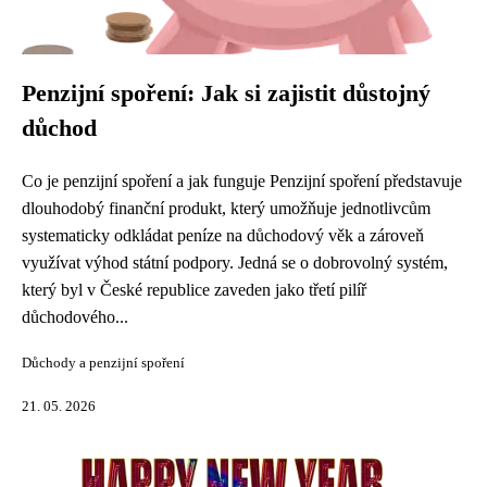
Penzijní spoření: Jak si zajistit důstojný
důchod
Co je penzijní spoření a jak funguje Penzijní spoření představuje
dlouhodobý finanční produkt, který umožňuje jednotlivcům
systematicky odkládat peníze na důchodový věk a zároveň
využívat výhod státní podpory. Jedná se o dobrovolný systém,
který byl v České republice zaveden jako třetí pilíř
důchodového...
Důchody a penzijní spoření
21. 05. 2026