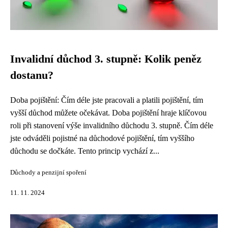
Invalidní důchod 3. stupně: Kolik peněz
dostanu?
Doba pojištění: Čím déle jste pracovali a platili pojištění, tím
vyšší důchod můžete očekávat. Doba pojištění hraje klíčovou
roli při stanovení výše invalidního důchodu 3. stupně. Čím déle
jste odváděli pojistné na důchodové pojištění, tím vyššího
důchodu se dočkáte. Tento princip vychází z...
Důchody a penzijní spoření
11. 11. 2024