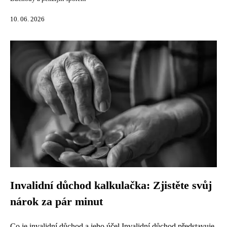
10. 06. 2026
Invalidní důchod kalkulačka: Zjistěte svůj
nárok za pár minut
Co je invalidní důchod a jeho účel Invalidní důchod představuje