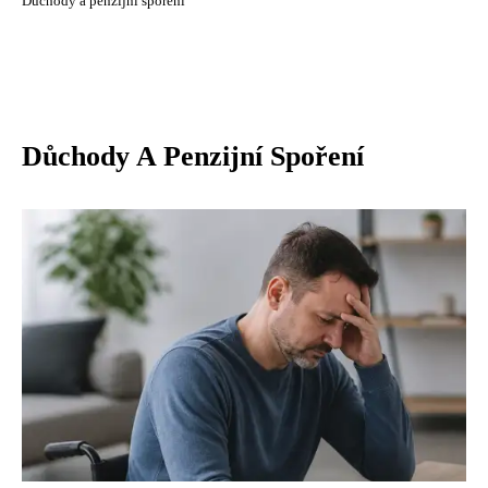
Důchody a penzijní spoření
Důchody A Penzijní Spoření