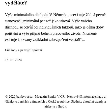
vyděláte?
Výše minimálního důchodu V Německu neexistuje žádná pevně
stanovená „minimální penze“ jako taková. Výše vašeho
důchodu se odvíjí od individuálních faktorů, jako je délka doby
pojištění a výše příjmů během pracovního života. Nicméně
existuje takzvaný „základní zabezpečení ve stáří“...
Důchody a penzijní spoření
15. 08. 2024
© 2026 bankyvcr.cz - Magazín Banky V ČR - Nejnovější informace, rady a
články o bankách a financích v České republice. Sledujte aktuální trendy a
získejte výhody.