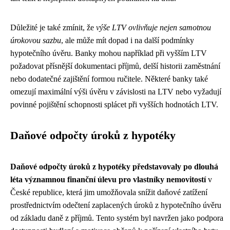
Důležité je také zmínit, že
výše LTV ovlivňuje nejen samotnou
úrokovou sazbu
, ale může mít dopad i na další podmínky
hypotečního úvěru. Banky mohou například při vyšším LTV
požadovat přísnější dokumentaci příjmů, delší historii zaměstnání
nebo dodatečné zajištění formou ručitele. Některé banky také
omezují maximální výši úvěru v závislosti na LTV nebo vyžadují
povinné pojištění schopnosti splácet při vyšších hodnotách LTV.
Daňové odpočty úroků z hypotéky
Daňové odpočty úroků z hypotéky představovaly po dlouhá
léta významnou finanční úlevu pro vlastníky nemovitostí
v
České republice, která jim umožňovala snížit daňové zatížení
prostřednictvím odečtení zaplacených úroků z hypotečního úvěru
od základu daně z příjmů. Tento systém byl navržen jako podpora