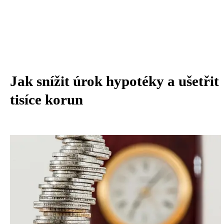
Jak snížit úrok hypotéky a ušetřit
tisíce korun