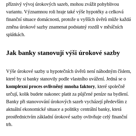
příznivý vývoj úrokových sazeb, mohou zvážit pohyblivou
variantu. Významnou roli hraje také výše hypotéky a celková
finanční situace domácnosti, protože u vyšších úvěrů může každá
změna úrokové sazby znamenat podstatný rozdíl v měsíčních
splátkách.
Jak banky stanovují výši úrokové sazby
Výše úrokové sazby u hypotečních úvěrů není náhodným číslem,
které by si banky stanovily podle vlastního uvážení. Jedná se o
komplexní proces ovlivněný mnoha faktory
, které společně
určují, kolik budete nakonec platit za půjčené peníze na bydlení.
Banky při stanovování úrokových sazeb vycházejí především z
aktuální ekonomické situace a politiky centrální banky, která
prostřednictvím základní úrokové sazby ovlivňuje celý finanční
trh.