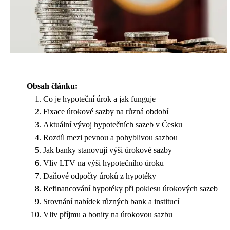
Obsah článku:
Co je hypoteční úrok a jak funguje
Fixace úrokové sazby na různá období
Aktuální vývoj hypotečních sazeb v Česku
Rozdíl mezi pevnou a pohyblivou sazbou
Jak banky stanovují výši úrokové sazby
Vliv LTV na výši hypotečního úroku
Daňové odpočty úroků z hypotéky
Refinancování hypotéky při poklesu úrokových sazeb
Srovnání nabídek různých bank a institucí
Vliv příjmu a bonity na úrokovou sazbu