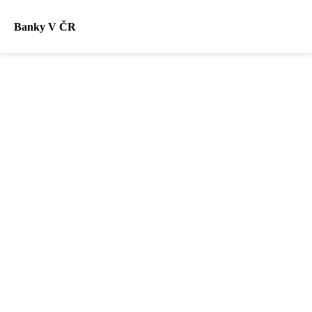
Banky V ČR