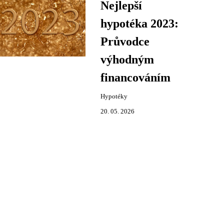
Nejlepší
hypotéka 2023:
Průvodce
výhodným
financováním
Hypotéky
20. 05. 2026