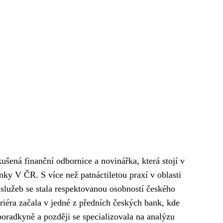
ušená finanční odbornice a novinářka, která stojí v
ky V ČR. S více než patnáctiletou praxí v oblasti
 služeb se stala respektovanou osobností českého
ariéra začala v jedné z předních českých bank, kde
poradkyně a později se specializovala na analýzu