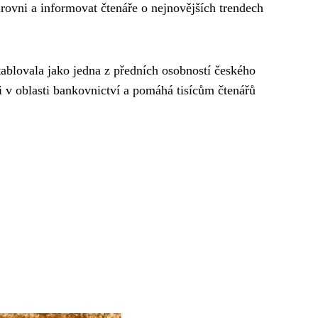
úrovni a informovat čtenáře o nejnovějších trendech
ablovala jako jedna z předních osobností českého
i v oblasti bankovnictví a pomáhá tisícům čtenářů