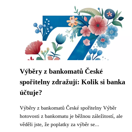
Výběry z bankomatů České
spořitelny zdražují: Kolik si banka
účtuje?
Výběry z bankomatů České spořitelny Výběr
hotovosti z bankomatu je běžnou záležitostí, ale
věděli jste, že poplatky za výběr se...