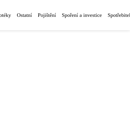
otéky
Ostatní
Pojištění
Spoření a investice
Spotřebite