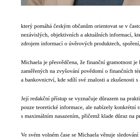
který pomáhá českým občanům orientovat se v často
nezávislých, objektivních a aktuálních informací, 
zdrojem informací o úvěrových produktech, spoření,
Michaela je přesvědčena, že finanční gramotnost je k
zaměřených na zvyšování povědomí o finančních tém
a bankovnictví, kde sdílí své znalosti a zkušenosti s
Její redakční přístup se vyznačuje důrazem na pra
pouze teoretické informace, ale nabízely konkrétní 
s maximálním nasazením, přičemž klade důraz na pro
Ve svém volném čase se Michaela věnuje sledování g