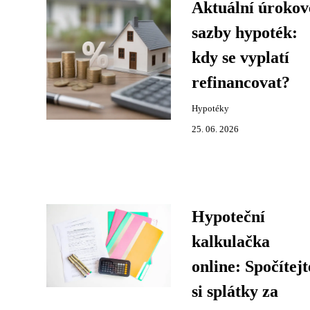
Aktuální úrokov
sazby hypoték:
kdy se vyplatí
refinancovat?
Hypotéky
25. 06. 2026
Hypoteční
kalkulačka
online: Spočítejt
si splátky za