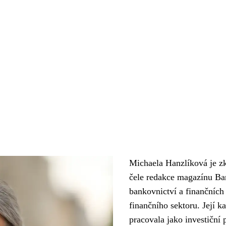
Michaela Hanzlíková je zk
čele redakce magazínu Ban
bankovnictví a finančních
finančního sektoru. Její k
pracovala jako investiční 