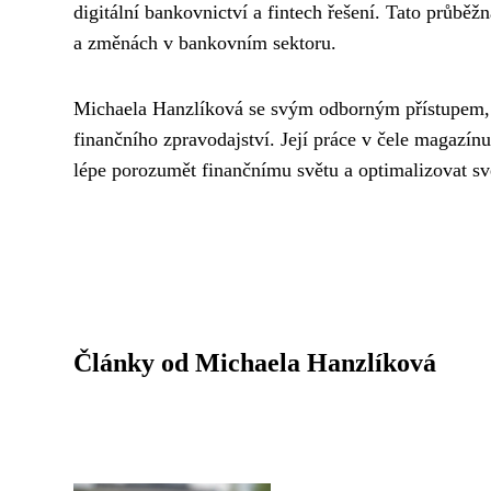
digitální bankovnictví a fintech řešení. Tato průbě
a změnách v bankovním sektoru.
Michaela Hanzlíková se svým odborným přístupem, dl
finančního zpravodajství. Její práce v čele magazín
lépe porozumět finančnímu světu a optimalizovat sv
Články od Michaela Hanzlíková