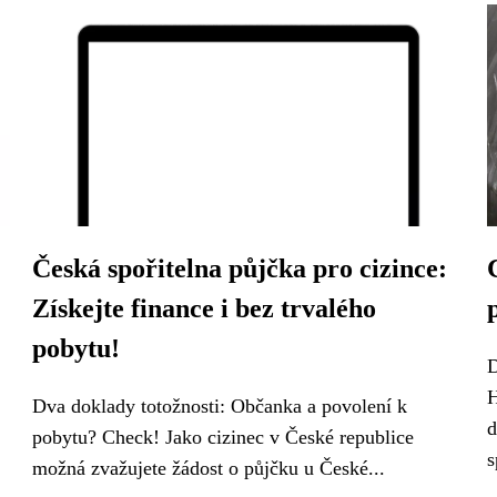
Česká spořitelna půjčka pro cizince:
Získejte finance i bez trvalého
pobytu!
D
H
Dva doklady totožnosti: Občanka a povolení k
d
pobytu? Check! Jako cizinec v České republice
s
možná zvažujete žádost o půjčku u České...