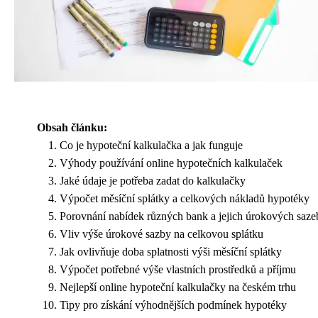
Obsah článku:
Co je hypoteční kalkulačka a jak funguje
Výhody používání online hypotečních kalkulaček
Jaké údaje je potřeba zadat do kalkulačky
Výpočet měsíční splátky a celkových nákladů hypotéky
Porovnání nabídek různých bank a jejich úrokových saze
Vliv výše úrokové sazby na celkovou splátku
Jak ovlivňuje doba splatnosti výši měsíční splátky
Výpočet potřebné výše vlastních prostředků a příjmu
Nejlepší online hypoteční kalkulačky na českém trhu
Tipy pro získání výhodnějších podmínek hypotéky