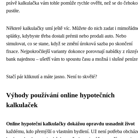
právě kalkulačka vám tohle pomůže rychle ověřit, než se do čehoko
pustíte.
Některé kalkulačky umí ještě víc. Můžete do nich zadat i mimořádn
splátky, kdybyste třeba dostali prémii nebo prodali auto. Nebo
simulovat, co se stane, když se změní úroková sazba po skončení
fixace. Nejpokročilejší varianty dokonce porovnají nabídky z různý
bank najednou – ušetří vám to spoustu času a možná i slušné peníze
Stačí pár kliknutí a máte jasno. Není to skvělé?
Výhody používání online hypotečních
kalkulaček
Online hypoteční kalkulačky dokážou opravdu usnadnit život
každému, kdo přemýšlí o vlastním bydlení. Už není potřeba obcház