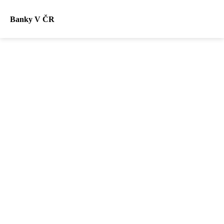
Banky V ČR