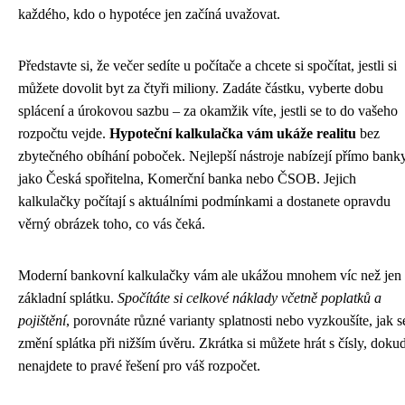
každého, kdo o hypotéce jen začíná uvažovat.
Představte si, že večer sedíte u počítače a chcete si spočítat, jestli si
můžete dovolit byt za čtyři miliony. Zadáte částku, vyberte dobu
splácení a úrokovou sazbu – za okamžik víte, jestli se to do vašeho
rozpočtu vejde.
Hypoteční kalkulačka vám ukáže realitu
bez
zbytečného obíhání poboček. Nejlepší nástroje nabízejí přímo bank
jako Česká spořitelna, Komerční banka nebo ČSOB. Jejich
kalkulačky počítají s aktuálními podmínkami a dostanete opravdu
věrný obrázek toho, co vás čeká.
Moderní bankovní kalkulačky vám ale ukážou mnohem víc než jen
základní splátku.
Spočítáte si celkové náklady včetně poplatků a
pojištění
, porovnáte různé varianty splatnosti nebo vyzkoušíte, jak s
změní splátka při nižším úvěru. Zkrátka si můžete hrát s čísly, doku
nenajdete to pravé řešení pro váš rozpočet.