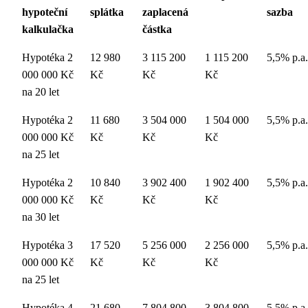
hypoteční
splátka
zaplacená
sazba
kalkulačka
částka
Hypotéka 2
12 980
3 115 200
1 115 200
5,5% p.a.
000 000 Kč
Kč
Kč
Kč
na 20 let
Hypotéka 2
11 680
3 504 000
1 504 000
5,5% p.a.
000 000 Kč
Kč
Kč
Kč
na 25 let
Hypotéka 2
10 840
3 902 400
1 902 400
5,5% p.a.
000 000 Kč
Kč
Kč
Kč
na 30 let
Hypotéka 3
17 520
5 256 000
2 256 000
5,5% p.a.
000 000 Kč
Kč
Kč
Kč
na 25 let
Hypotéka 4
21 680
7 804 800
3 804 800
5,5% p.a.