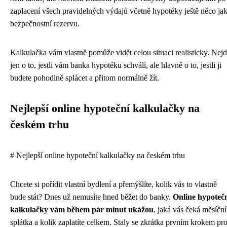
zaplacení všech pravidelných výdajů včetně hypotéky ještě něco ja
bezpečnostní rezervu.
Kalkulačka vám vlastně pomůže vidět celou situaci realisticky. Nej
jen o to, jestli vám banka hypotéku schválí, ale hlavně o to, jestli ji
budete pohodlně splácet a přitom normálně žít.
Nejlepší online hypoteční kalkulačky na
českém trhu
# Nejlepší online hypoteční kalkulačky na českém trhu
Chcete si pořídit vlastní bydlení a přemýšlíte, kolik vás to vlastně
bude stát? Dnes už nemusíte hned běžet do banky.
Online hypoteč
kalkulačky vám během pár minut ukážou
, jaká vás čeká měsíční
splátka a kolik zaplatíte celkem. Staly se zkrátka prvním krokem pr