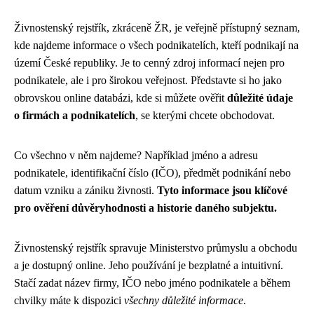
Živnostenský rejstřík, zkráceně ŽR, je veřejně přístupný seznam,
kde najdeme informace o všech podnikatelích, kteří podnikají na
území České republiky. Je to cenný zdroj informací nejen pro
podnikatele, ale i pro širokou veřejnost. Představte si ho jako
obrovskou online databázi, kde si můžete ověřit
důležité údaje
o firmách a podnikatelích
, se kterými chcete obchodovat.
Co všechno v něm najdeme? Například jméno a adresu
podnikatele, identifikační číslo (IČO), předmět podnikání nebo
datum vzniku a zániku živnosti.
Tyto informace jsou klíčové
pro ověření důvěryhodnosti a historie daného subjektu.
Živnostenský rejstřík spravuje Ministerstvo průmyslu a obchodu
a je dostupný online. Jeho používání je bezplatné a intuitivní.
Stačí zadat název firmy, IČO nebo jméno podnikatele a během
chvilky máte k dispozici
všechny důležité informace
.