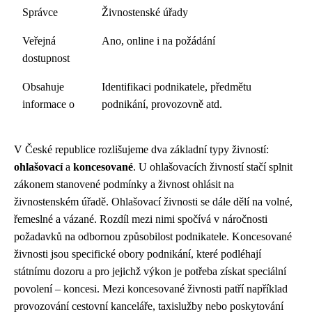
Správce
Živnostenské úřady
Veřejná
Ano, online i na požádání
dostupnost
Obsahuje
Identifikaci podnikatele, předmětu
informace o
podnikání, provozovně atd.
V České republice rozlišujeme dva základní typy živností:
ohlašovací
a
koncesované
. U ohlašovacích živností stačí splnit
zákonem stanovené podmínky a živnost ohlásit na
živnostenském úřadě. Ohlašovací živnosti se dále dělí na volné,
řemeslné a vázané. Rozdíl mezi nimi spočívá v náročnosti
požadavků na odbornou způsobilost podnikatele. Koncesované
živnosti jsou specifické obory podnikání, které podléhají
státnímu dozoru a pro jejichž výkon je potřeba získat speciální
povolení – koncesi. Mezi koncesované živnosti patří například
provozování cestovní kanceláře, taxislužby nebo poskytování