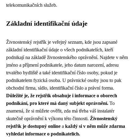
telekomunikačních služeb.
Základní identifikační údaje
Živnostenský rejstřík je veřejný seznam, kde jsou zapsané
základní identifikační údaje o všech podnikatelích, kteří
podnikají na základě živnostenského oprávnění. Najdete v něm
jméno a příjmení podnikatele, jeho datum narození, adresu
trvalého bydliště a také identifikační číslo osoby, pokud je
podnikatelem fyzická osoba. U právnické osoby jsou to pak
obchodní firma, sídlo, identifikační číslo a právní forma.
Důležité je, že rejstřík obsahuje i informace o oborech
podnikání, pro které má daný subjekt oprávnění.
To
znamená, že si můžete ověřit, zda má třeba váš instalatér
skutečně oprávnění k výkonu této činnosti.
Živnostenský
rejstřík je dostupný online
a
každý si v něm může zdarma
vyhledat informace o podnikatelích.