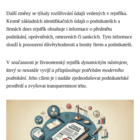
Další změny se týkaly rozšiřování údajů vedených v rejstříku.
Kromě základních identifikačních údajů o podnikatelích a
firmách dnes rejstřík obsahuje i informace o předmětu
podnikání, oprávněních, omezeních či sankcích. Tyto informace
slouží k posouzení důvěryhodnosti a bonity firem a podnikatelů.
V současnosti je živnostenský rejstřík
dynamickým nástrojem,
který se neustále vyvíjí a přizpůsobuje potřebám moderního
podnikání
. Jeho cílem je i nadále zjednodušovat podnikatelské
prostředí a zvyšovat transparentnost trhu.