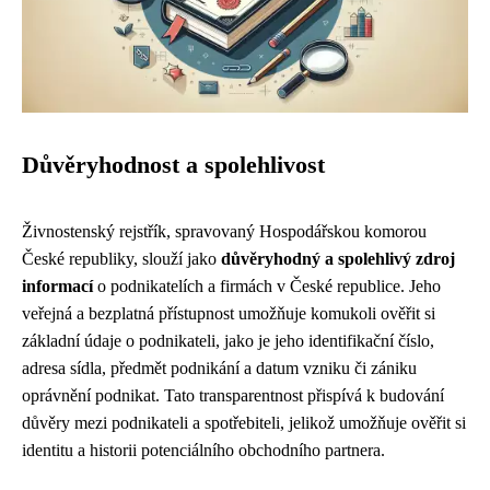
Důvěryhodnost a spolehlivost
Živnostenský rejstřík, spravovaný Hospodářskou komorou
České republiky, slouží jako
důvěryhodný a spolehlivý zdroj
informací
o podnikatelích a firmách v České republice. Jeho
veřejná a bezplatná přístupnost umožňuje komukoli ověřit si
základní údaje o podnikateli, jako je jeho identifikační číslo,
adresa sídla, předmět podnikání a datum vzniku či zániku
oprávnění podnikat. Tato transparentnost přispívá k budování
důvěry mezi podnikateli a spotřebiteli, jelikož umožňuje ověřit si
identitu a historii potenciálního obchodního partnera.