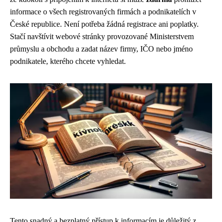
informace o všech registrovaných firmách a podnikatelích v
České republice. Není potřeba žádná registrace ani poplatky.
Stačí navštívit webové stránky provozované Ministerstvem
průmyslu a obchodu a zadat název firmy, IČO nebo jméno
podnikatele, kterého chcete vyhledat.
Tento snadný a bezplatný přístup k informacím je důležitý z