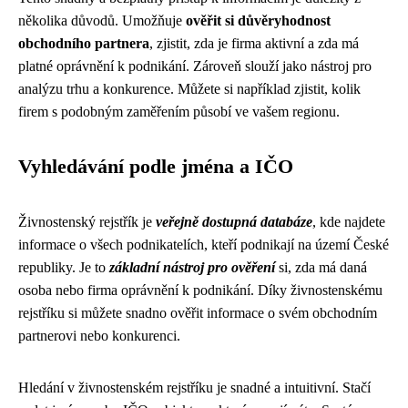
několika důvodů. Umožňuje
ověřit si důvěryhodnost
obchodního partnera
, zjistit, zda je firma aktivní a zda má
platné oprávnění k podnikání. Zároveň slouží jako nástroj pro
analýzu trhu a konkurence. Můžete si například zjistit, kolik
firem s podobným zaměřením působí ve vašem regionu.
Vyhledávání podle jména a IČO
Živnostenský rejstřík je
veřejně dostupná databáze
, kde najdete
informace o všech podnikatelích, kteří podnikají na území České
republiky. Je to
základní nástroj pro ověření
si, zda má daná
osoba nebo firma oprávnění k podnikání. Díky živnostenskému
rejstříku si můžete snadno ověřit informace o svém obchodním
partnerovi nebo konkurenci.
Hledání v živnostenském rejstříku je snadné a intuitivní. Stačí