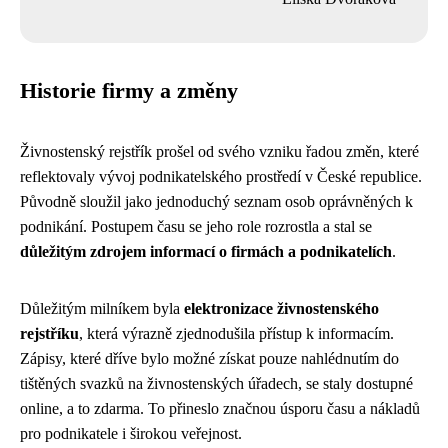
Historie firmy a změny
Živnostenský rejstřík prošel od svého vzniku řadou změn, které
reflektovaly vývoj podnikatelského prostředí v České republice.
Původně sloužil jako jednoduchý seznam osob oprávněných k
podnikání. Postupem času se jeho role rozrostla a stal se
důležitým zdrojem informací o firmách a podnikatelích
.
Důležitým milníkem byla
elektronizace živnostenského
rejstříku
, která výrazně zjednodušila přístup k informacím.
Zápisy, které dříve bylo možné získat pouze nahlédnutím do
tištěných svazků na živnostenských úřadech, se staly dostupné
online, a to zdarma. To přineslo značnou úsporu času a nákladů
pro podnikatele i širokou veřejnost.