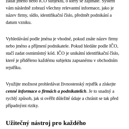
zadat jméno nebo IČO subjektu, o který se zajímáte. Systém
vám následně zobrazí všechny relevantní informace, jako je
název firmy, sídlo, identifikační číslo, předmět podnikání a
datum vzniku.
Vyhledávání podle jména je vhodné, pokud znáte název firmy
nebo jméno a příjmení podnikatele. Pokud hledáte podle IČO,
stačí zadat osmimístný kód. IČO je unikátní identifikační číslo,
které je přiděleno každému subjektu zapsanému v obchodním
rejstříku.
Využijte možnost prohledávat živnostenský rejstřík a získejte
cenné informace o firmách a podnikatelích
. Je to snadný a
rychlý způsob, jak si ověřit důležité údaje a chránit se tak před
případnými riziky.
Užitečný nástroj pro každého