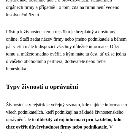
orgánech firmy a případně i o tom, zda na firmu není vedeno
insolvenční řízení.
Přístup k živnostenskému rejstříku je bezplatný a dostupný
online. Stačí zadat název firmy nebo jméno podnikatele a během
pár vteřin máte k dispozici všechny důležité informace. Díky
tomu si můžete snadno ověřit, s kým máte tu čest, ať už se jedná
o vašeho obchodního partnera, dodavatele nebo třeba
řemeslníka.
Typy živností a oprávnění
Živnostenský rejstřík je veřejný seznam, kde najdete informace o
všech podnikatelích, kteří podnikají na základě živnostenského
oprávnění. Je to
důležitý zdroj informací pro každého, kdo
chce ověřit důvěryhodnost firmy nebo podnikatele
. V