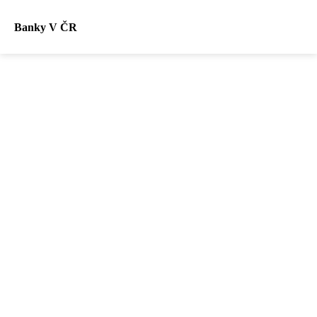
Banky V ČR