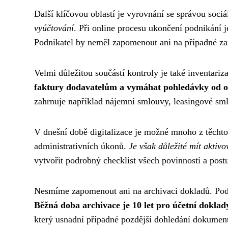
Další klíčovou oblastí je vyrovnání se správou soci
vyúčtování
. Při online procesu ukončení podnikání 
Podnikatel by neměl zapomenout ani na případné za
Velmi důležitou součástí kontroly je také inventari
faktury dodavatelům a vymáhat pohledávky od o
zahrnuje například nájemní smlouvy, leasingové sml
V dnešní době digitalizace je možné mnoho z těchto 
administrativních úkonů.
Je však důležité mít aktiv
vytvořit podrobný checklist všech povinností a post
Nesmíme zapomenout ani na archivaci dokladů. Podl
Běžná doba archivace je 10 let pro účetní dokla
který usnadní případné pozdější dohledání dokumen