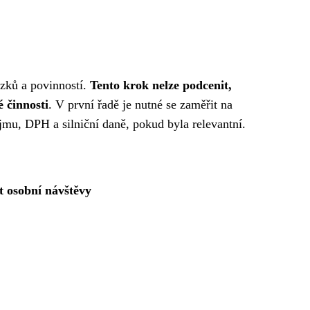
zků a povinností.
Tento krok nelze podcenit,
 činnosti
. V první řadě je nutné se zaměřit na
jmu, DPH a silniční daně, pokud byla relevantní.
t osobní návštěvy