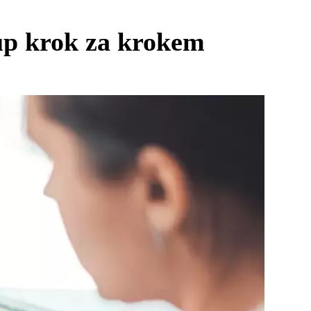
tup krok za krokem