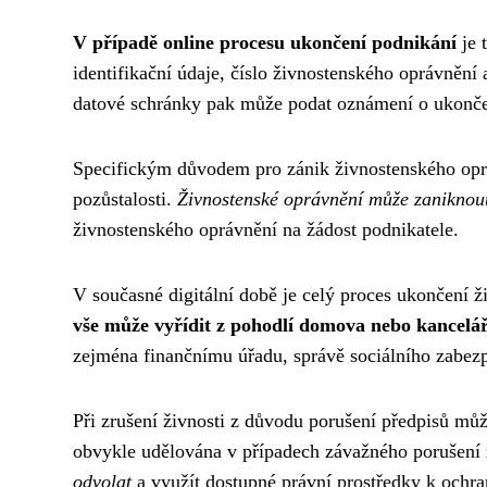
V případě online procesu ukončení podnikání
je 
identifikační údaje, číslo živnostenského oprávnění
datové schránky pak může podat oznámení o ukončen
Specifickým důvodem pro zánik živnostenského oprá
pozůstalosti.
Živnostenské oprávnění může zaniknou
živnostenského oprávnění na žádost podnikatele.
V současné digitální době je celý proces ukončení 
vše může vyřídit z pohodlí domova nebo kancelá
zejména finančnímu úřadu, správě sociálního zabezp
Při zrušení živnosti z důvodu porušení předpisů můž
obvykle udělována v případech závažného porušení 
odvolat
a využít dostupné právní prostředky k ochr