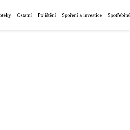
otéky
Ostatní
Pojištění
Spoření a investice
Spotřebite