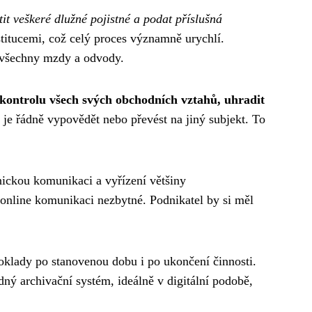
it veškeré dlužné pojistné a podat příslušná
titucemi, což celý proces významně urychlí.
t všechny mzdy a odvody.
kontrolu všech svých obchodních vztahů, uhradit
je řádně vypovědět nebo převést na jiný subjekt. To
nickou komunikaci a vyřízení většiny
o online komunikaci nezbytné. Podnikatel by si měl
klady po stanovenou dobu i po ukončení činnosti.
edný archivační systém, ideálně v digitální podobě,