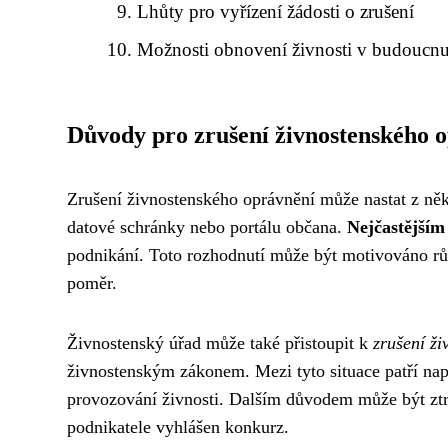
Lhůty pro vyřízení žádosti o zrušení
Možnosti obnovení živnosti v budoucn
Důvody pro zrušení živnostenského 
Zrušení živnostenského oprávnění může nastat z něk
datové schránky nebo portálu občana.
Nejčastějším
podnikání. Toto rozhodnutí může být motivováno rů
poměr.
Živnostenský úřad může také přistoupit k
zrušení ž
živnostenským zákonem. Mezi tyto situace patří nap
provozování živnosti. Dalším důvodem může být ztrá
podnikatele vyhlášen konkurz.