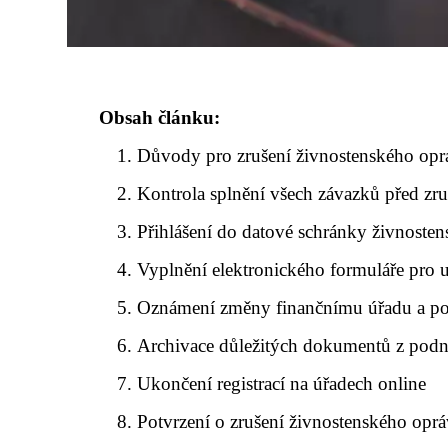
Obsah článku:
Důvody pro zrušení živnostenského opr
Kontrola splnění všech závazků před zr
Přihlášení do datové schránky živnoste
Vyplnění elektronického formuláře pro 
Oznámení změny finančnímu úřadu a p
Archivace důležitých dokumentů z podn
Ukončení registrací na úřadech online
Potvrzení o zrušení živnostenského opr