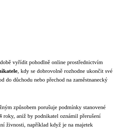
době vyřídit pohodlně online prostřednictvím
nikatele
, kdy se dobrovolně rozhodne ukončit své
chod do důchodu nebo přechod na zaměstnanecký
važným způsobem porušuje podmínky stanovené
 roky, aniž by podnikatel oznámil přerušení
í živnosti, například když je na majetek