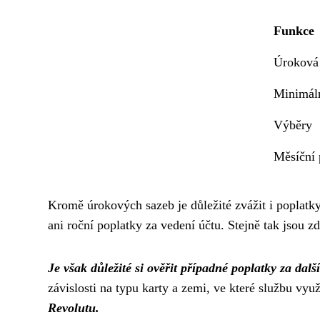
Funkce
Úroková
Minimáln
Výběry
Měsíční 
Kromě úrokových sazeb je důležité zvážit i poplatk
ani roční poplatky za vedení účtu. Stejně tak jsou z
Je však důležité si ověřit případné poplatky za dal
závislosti na typu karty a zemi, ve které službu vyu
Revolutu.