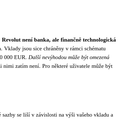
.
Revolut není banka, ale finančně technologická
a. Vklady jsou sice chráněny v rámci schématu
100 000 EUR.
Další nevýhodou může být omezená
i nimi zatím není. Pro některé uživatele může být
sazby se liší v závislosti na výši vašeho vkladu a