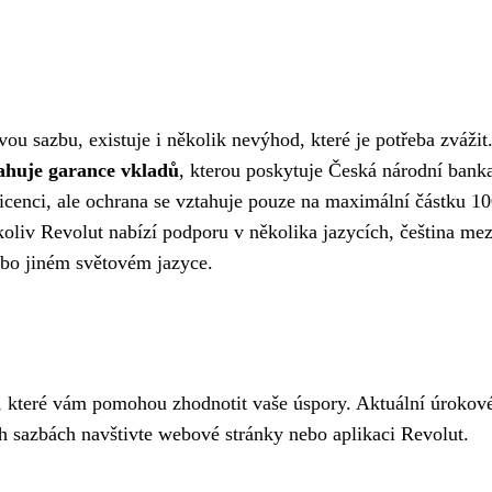
vou sazbu, existuje i několik nevýhod, které je potřeba zvážit
ztahuje garance vkladů
, kterou poskytuje Česká národní bank
licenci, ale ochrana se vztahuje pouze na maximální částku 
liv Revolut nabízí podporu v několika jazycích, čeština mez
nebo jiném světovém jazyce.
y, které vám pomohou zhodnotit vaše úspory. Aktuální úrokové 
h sazbách navštivte webové stránky nebo aplikaci Revolut.