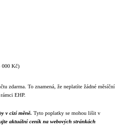
5 000 Kč)
účtu zdarma. To znamená, že neplatíte žádné měsíční
v rámci EHP.
by v cizí měně.
Tyto poplatky se mohou lišit v
lujte aktuální ceník na webových stránkách