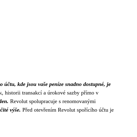
o účtu, kde jsou vaše peníze snadno dostupné, je
, historii transakcí a úrokové sazby přímo v
den.
Revolut spolupracuje s renomovanými
čité výše.
Před otevřením Revolut spořícího účtu je