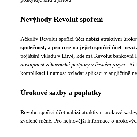
Nevýhody Revolut spoření
Ačkoliv Revolut spořící účet nabízí atraktivní úroko
společnost, a proto se na jejich spořící účet nev
pojištění vkladů v Litvě, kde má Revolut bankovní 
dostupnost zákaznické podpory v českém jazyce.
Ačko
komplikací i nutnost ovládat aplikaci v angličtině 
Úrokové sazby a poplatky
Revolut spořící účet nabízí atraktivní úrokové sazb
zvolené měně. Pro nejnovější informace o úrokovýc