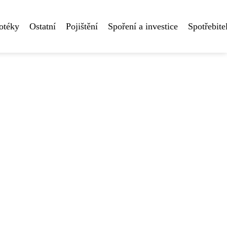
otéky
Ostatní
Pojištění
Spoření a investice
Spotřebite