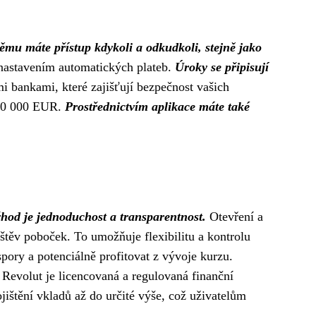
ěmu máte přístup kdykoli a odkudkoli, stejně jako
nastavením automatických plateb.
Úroky se připisují
i bankami, které zajišťují bezpečnost vašich
100 000 EUR.
Prostřednictvím aplikace máte také
hod je jednoduchost a transparentnost.
Otevření a
štěv poboček. To umožňuje flexibilitu a kontrolu
pory a potenciálně profitovat z vývoje kurzu.
Revolut je licencovaná a regulovaná finanční
ištění vkladů až do určité výše, což uživatelům