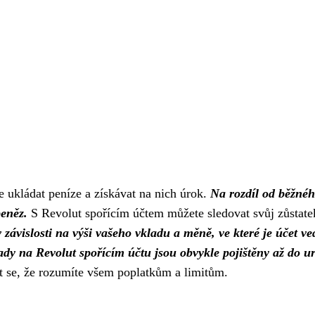
e ukládat peníze a získávat na nich úrok.
Na rozdíl od běžnéh
peněz.
S Revolut spořícím účtem můžete sledovat svůj zůstatek
 závislosti na výši vašeho vkladu a měně, ve které je účet ve
dy na Revolut spořícím účtu jsou obvykle pojištěny až do ur
tit se, že rozumíte všem poplatkům a limitům.