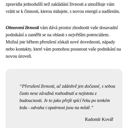
zpravidla jednodušší než zakládání živnosti a umožňuje vám
vrátit se k činnosti, kterou milujete, s novou energií a nadšením.
Obnovení živnosti
vám dává prostor zhodnotit vaše dosavadní
podnikání a zaměřit se na oblasti s největším potenciálem.
Možná jste během přerušení získali nové dovednosti, nápady
nebo kontakty, které vám pomohou posunout vaše podnikání na
novou úroveň.
Přerušení živnosti, ač zdánlivě jen dočasné, s sebou
často nese závažná rozhodnutí a nejistotu z
budoucnosti. Je to jako přejít spící řeku po tenkém
ledu - odvaha i opatrnost jsou na místě.
Radomír Kovář