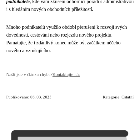
podnikatele
, kde vám zkušení odborníci poradí s administrativou
i s hledáním nových obchodních příležitostí.
Mnoho podnikatelů využilo období přerušení k rozvoji svých
dovedností, cestování nebo rozjezdu nového projektu.
Pamatujte, že i zdánlivý konec může být začátkem něčeho
nového a vzrušujícího.
Našli jste v článku chybu?
Kontaktujte nás
Publikováno: 06. 03. 2025
Kategorie:
Ostatní