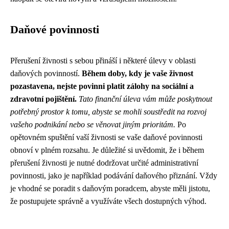
Daňové povinnosti
Přerušení živnosti s sebou přináší i některé úlevy v oblasti
daňových povinností.
Během doby, kdy je vaše živnost
pozastavena, nejste povinni platit zálohy na sociální a
zdravotní pojištění.
Tato finanční úleva vám může poskytnout
potřebný prostor k tomu, abyste se mohli soustředit na rozvoj
vašeho podnikání nebo se věnovat jiným prioritám.
Po
opětovném spuštění vaší živnosti se vaše daňové povinnosti
obnoví v plném rozsahu. Je důležité si uvědomit, že i během
přerušení živnosti je nutné dodržovat určité administrativní
povinnosti, jako je například podávání daňového přiznání. Vždy
je vhodné se poradit s daňovým poradcem, abyste měli jistotu,
že postupujete správně a využíváte všech dostupných výhod.