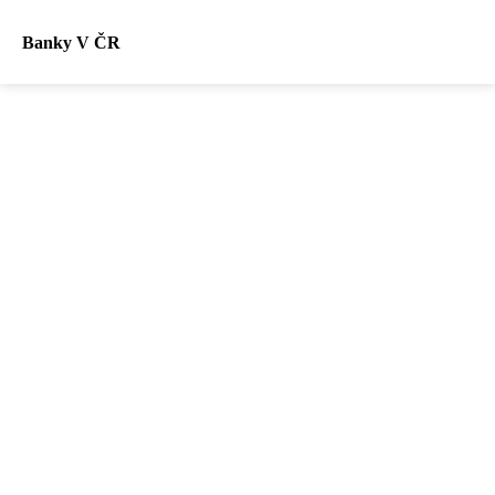
Banky V ČR