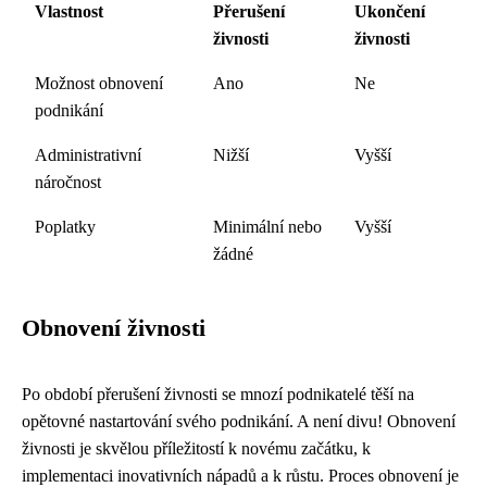
Vlastnost
Přerušení
Ukončení
živnosti
živnosti
Možnost obnovení
Ano
Ne
podnikání
Administrativní
Nižší
Vyšší
náročnost
Poplatky
Minimální nebo
Vyšší
žádné
Obnovení živnosti
Po období přerušení živnosti se mnozí podnikatelé těší na
opětovné nastartování svého podnikání. A není divu! Obnovení
živnosti je skvělou příležitostí k novému začátku, k
implementaci inovativních nápadů a k růstu. Proces obnovení je