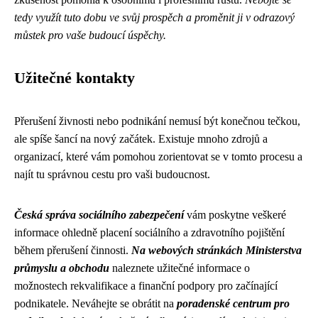
tedy využít tuto dobu ve svůj prospěch a proměnit ji v odrazový
můstek pro vaše budoucí úspěchy.
Užitečné kontakty
Přerušení živnosti nebo podnikání nemusí být konečnou tečkou,
ale spíše šancí na nový začátek. Existuje mnoho zdrojů a
organizací, které vám pomohou zorientovat se v tomto procesu a
najít tu správnou cestu pro vaši budoucnost.
Česká správa sociálního zabezpečení
vám poskytne veškeré
informace ohledně placení sociálního a zdravotního pojištění
během přerušení činnosti.
Na webových stránkách Ministerstva
průmyslu a obchodu
naleznete užitečné informace o
možnostech rekvalifikace a finanční podpory pro začínající
podnikatele. Neváhejte se obrátit na
poradenské centrum pro