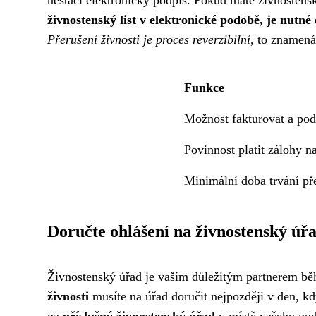
nestačí elektronický podpis. Pokud máte živnostenský
živnostenský list v elektronické podobě, je nut
Přerušení živnosti je proces reverzibilní
, to znamená
Funkce
Možnost fakturovat a pod
Povinnost platit zálohy na
Minimální doba trvání př
Doručte ohlášení na živnostenský úřa
Živnostenský úřad je vaším důležitým partnerem běh
živnosti
musíte na úřad doručit nejpozději v den, kd