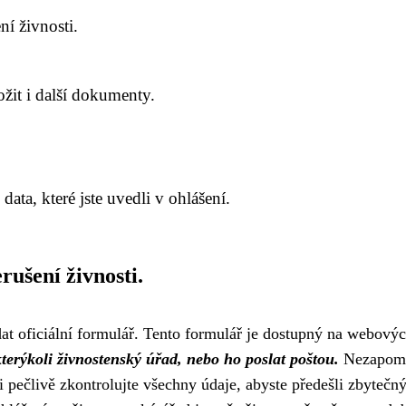
ní živnosti.
ožit i další dokumenty.
ata, které jste uvedli v ohlášení.
rušení živnosti.
dat oficiální formulář. Tento formulář je dostupný na webový
erýkoli živnostenský úřad, nebo ho poslat poštou.
Nezapomeň
 pečlivě zkontrolujte všechny údaje, abyste předešli zbytečn