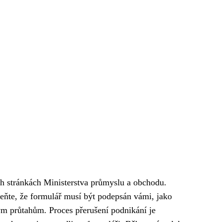
ch stránkách Ministerstva průmyslu a obchodu.
te, že formulář musí být podepsán vámi, jako
ým průtahům. Proces přerušení podnikání je