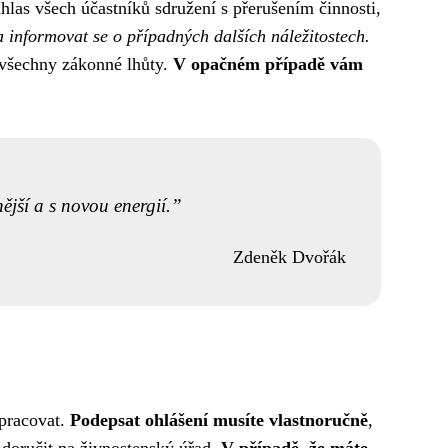
hlas všech účastníků sdružení s přerušením činnosti,
 informovat se o případných dalších náležitostech.
t všechny zákonné lhůty.
V opačném případě vám
nější a s novou energií.
Zdeněk Dvořák
zpracovat.
Podepsat ohlášení musíte vlastnoručně
,