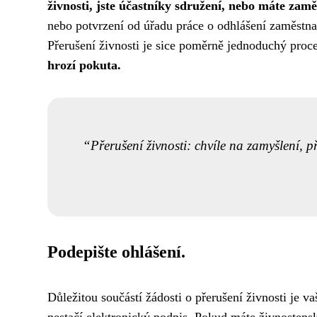
živnosti, jste účastníky sdružení, nebo máte zam
nebo potvrzení od úřadu práce o odhlášení zaměstn
Přerušení živnosti je sice poměrně jednoduchý proc
hrozí pokuta.
Přerušení živnosti: chvíle na zamyšlení, př
Podepište ohlášení.
Důležitou součástí žádosti o přerušení živnosti je v