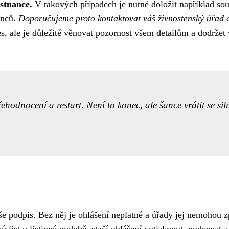
ěstnance.
V takových případech je nutné doložit například sou
anců.
Doporučujeme proto kontaktovat váš živnostenský úřad a
es, ale je důležité věnovat pozornost všem detailům a dodrže
ehodnocení a restart. Není to konec, ale šance vrátit se sil
aše podpis. Bez něj je ohlášení neplatné a úřady jej nemohou 