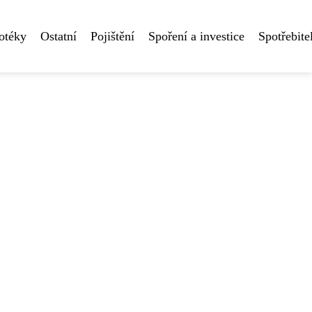
otéky
Ostatní
Pojištění
Spoření a investice
Spotřebite