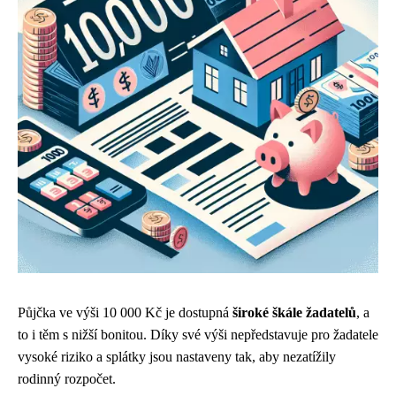
Půjčka ve výši 10 000 Kč je dostupná
široké škále žadatelů
, a
to i těm s nižší bonitou. Díky své výši nepředstavuje pro žadatele
vysoké riziko a splátky jsou nastaveny tak, aby nezatížily
rodinný rozpočet.