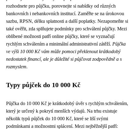
rozhodnete pro půjčku, porovnejte si nabídky od různých
bankovních i nebankovních institucí. Zaměřte se na úrokovou
sazbu, RPSN, délku splatnosti a další poplatky. Nezapomeňte si
také ověřit, zda splňujete podmínky pro schválení půjčky. Mezi
oblíbené možnosti patří online půjčky, které se vyznačují
rychlým schválením a minimální administrativní zátěží.
Půjčka
ve výši 10 000 Kč vám může pomoci překlenout krátkodobý
nedostatek financí, ale je důležité si půjčovat zodpovědně a s
rozmyslem.
Typy půjček do 10 000 Kč
Půjčka do 10 000 Kč je krátkodobý úvěr s rychlým schválením,
který je určený k pokrytí menších výdajů. Na trhu existuje
několik typů půjček do 10 000 Kč, které se liší svými
podmínkami a možnostmi splácení. Mezi nejběžnější patří: