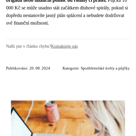
brigáda nebo finanční pomoc od rodiny či přátel.
Půjčka 10
000 Kč se může snadno stát začátkem dluhové spirály, pokud si
dopředu nestanovíte jasný plán splácení a nebudete dodržovat
své finanční možnosti.
Našli jste v článku chybu?
Kontaktujte nás
Publikováno: 20. 08. 2024
Kategorie:
Spotřebitelské úvěry a půjčky