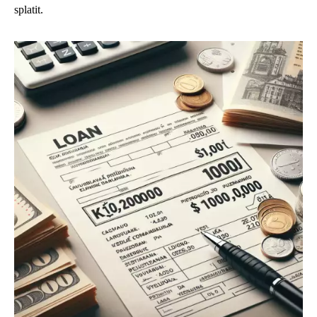
splatit.