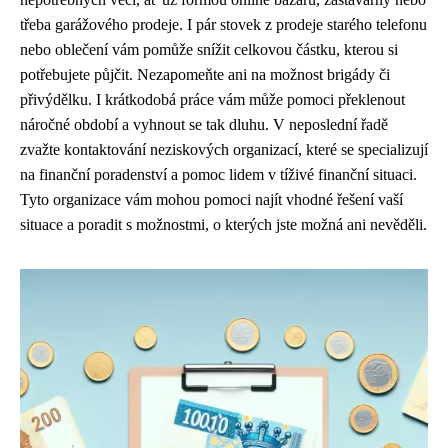
třeba garážového prodeje. I pár stovek z prodeje starého telefonu
nebo oblečení vám pomůže snížit celkovou částku, kterou si
potřebujete půjčit. Nezapomeňte ani na možnost brigády či
přivýdělku. I krátkodobá práce vám může pomoci překlenout
náročné období a vyhnout se tak dluhu. V neposlední řadě
zvažte kontaktování neziskových organizací, které se specializují
na finanční poradenství a pomoc lidem v tíživé finanční situaci.
Tyto organizace vám mohou pomoci najít vhodné řešení vaší
situace a poradit s možnostmi, o kterých jste možná ani nevěděli.