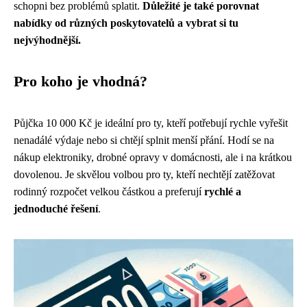
schopni bez problémů splatit.
Důležité je také porovnat
nabídky od různých poskytovatelů a vybrat si tu
nejvýhodnější.
Pro koho je vhodná?
Půjčka 10 000 Kč je ideální pro ty, kteří potřebují rychle vyřešit
nenadálé výdaje nebo si chtějí splnit menší přání. Hodí se na
nákup elektroniky, drobné opravy v domácnosti, ale i na krátkou
dovolenou. Je skvělou volbou pro ty, kteří nechtějí zatěžovat
rodinný rozpočet velkou částkou a preferují
rychlé a
jednoduché řešení
.