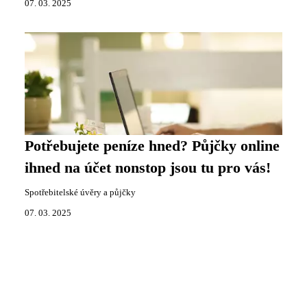
07. 03. 2025
Potřebujete peníze hned? Půjčky online
ihned na účet nonstop jsou tu pro vás!
Spotřebitelské úvěry a půjčky
07. 03. 2025