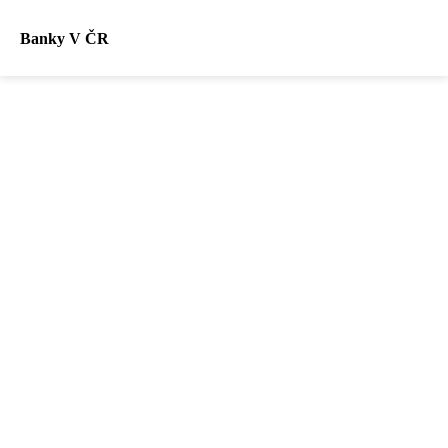
Banky V ČR