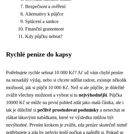
Bezpečnost a ověření
Alternativy k půjčce
Splácení a sankce
Finanční gramotnost
Kdy půjčku nebrat?
Rychlé peníze do kapsy
Potřebujete rychle sehnat 10 000 Kč? Ať už vám chybí peníze
na nenadálý výdaj, nebo si chcete udělat radost, existuje několik
možností, jak si půjčit 10 000 Kč. Než si ale půjčíte, je důležité
zvážit všechny možnosti a vybrat si tu
nejvýhodnější
. Půjčka
10000 Kč se může na první pohled zdát jako malá částka, ale i
tak je důležité si
pečlivě prostudovat podmínky
a nenechat se
zlákat lákavými nabídkami, které ve výsledku můžou být
nevýhodné. Prvním krokem je zvážit, zda peníze skutečně nutně
potřebujete a zda by nebylo lepší počkat a našetřit si. Pokud se