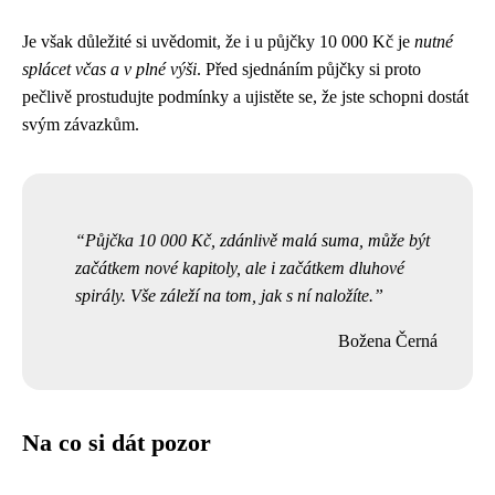
Je však důležité si uvědomit, že i u půjčky 10 000 Kč je
nutné
splácet včas a v plné výši
. Před sjednáním půjčky si proto
pečlivě prostudujte podmínky a ujistěte se, že jste schopni dostát
svým závazkům.
Půjčka 10 000 Kč, zdánlivě malá suma, může být
začátkem nové kapitoly, ale i začátkem dluhové
spirály. Vše záleží na tom, jak s ní naložíte.
Božena Černá
Na co si dát pozor