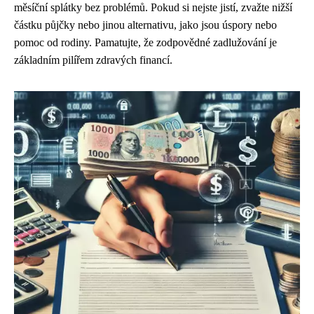
měsíční splátky bez problémů. Pokud si nejste jistí, zvažte nižší
částku půjčky nebo jinou alternativu, jako jsou úspory nebo
pomoc od rodiny. Pamatujte, že zodpovědné zadlužování je
základním pilířem zdravých financí.