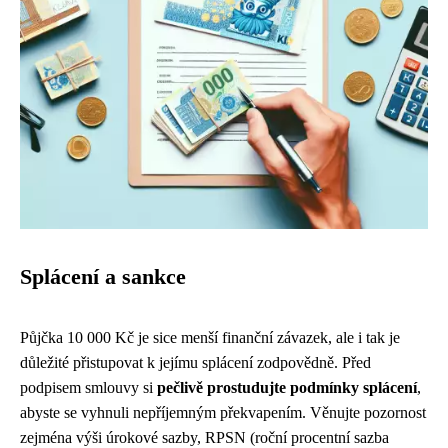
Splácení a sankce
Půjčka 10 000 Kč je sice menší finanční závazek, ale i tak je
důležité přistupovat k jejímu splácení zodpovědně. Před
podpisem smlouvy si
pečlivě prostudujte podmínky splácení
,
abyste se vyhnuli nepříjemným překvapením. Věnujte pozornost
zejména výši úrokové sazby, RPSN (roční procentní sazba