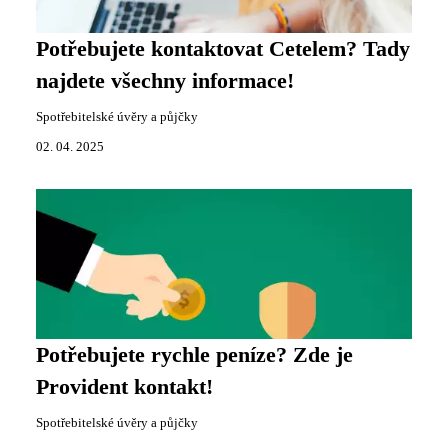
Potřebujete kontaktovat Cetelem? Tady
najdete všechny informace!
Spotřebitelské úvěry a půjčky
02. 04. 2025
Potřebujete rychle peníze? Zde je
Provident kontakt!
Spotřebitelské úvěry a půjčky