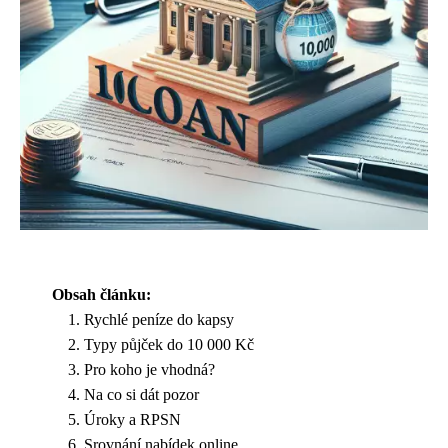
Obsah článku:
Rychlé peníze do kapsy
Typy půjček do 10 000 Kč
Pro koho je vhodná?
Na co si dát pozor
Úroky a RPSN
Srovnání nabídek online