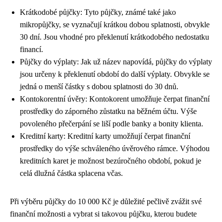
Krátkodobé půjčky: Tyto půjčky, známé také jako
mikropůjčky, se vyznačují krátkou dobou splatnosti, obvykle
30 dní. Jsou vhodné pro překlenutí krátkodobého nedostatku
financí.
Půjčky do výplaty: Jak už název napovídá, půjčky do výplaty
jsou určeny k překlenutí období do další výplaty. Obvykle se
jedná o menší částky s dobou splatnosti do 30 dnů.
Kontokorentní úvěry: Kontokorent umožňuje čerpat finanční
prostředky do záporného zůstatku na běžném účtu. Výše
povoleného přečerpání se liší podle banky a bonity klienta.
Kreditní karty: Kreditní karty umožňují čerpat finanční
prostředky do výše schváleného úvěrového rámce. Výhodou
kreditních karet je možnost bezúročného období, pokud je
celá dlužná částka splacena včas.
Při výběru půjčky do 10 000 Kč je důležité pečlivě zvážit své
finanční možnosti a vybrat si takovou půjčku, kterou budete