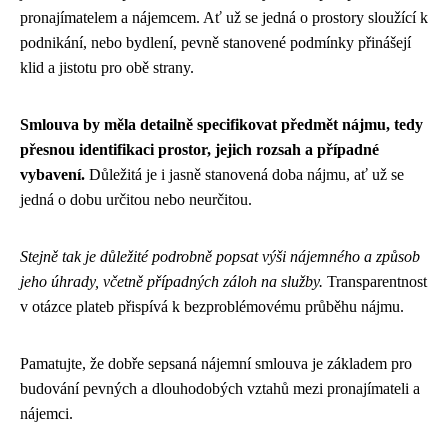
pronajímatelem a nájemcem. Ať už se jedná o prostory sloužící k
podnikání, nebo bydlení, pevně stanovené podmínky přinášejí
klid a jistotu pro obě strany.
Smlouva by měla detailně specifikovat předmět nájmu, tedy
přesnou identifikaci prostor, jejich rozsah a případné
vybavení.
Důležitá je i jasně stanovená doba nájmu, ať už se
jedná o dobu určitou nebo neurčitou.
Stejně tak je důležité podrobně popsat výši nájemného a způsob
jeho úhrady, včetně případných záloh na služby.
Transparentnost
v otázce plateb přispívá k bezproblémovému průběhu nájmu.
Pamatujte, že dobře sepsaná nájemní smlouva je základem pro
budování pevných a dlouhodobých vztahů mezi pronajímateli a
nájemci.