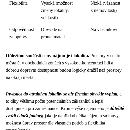
Flexibilita
Vysoká (možnost
Nízká (vázanost
změny lokality,
k nemovitosti)
velikosti)
Odpovědnost
Obvykle na
Na vlastníkovi
za opravy
pronajímateli
Důležitou součástí ceny nájmu je i lokalita.
Prostory v centru
města či v obchodních zónách s vysokou koncentrací lidí a
dobrou dopravní dostupností budou logicky dražší než prostory
na okraji města.
Investice do atraktivní lokality se ale firmám obvykle vyplatí,
a
to díky většímu počtu potenciálních zákazníků a lepší
dostupnosti pro zaměstnance. Kromě výše nájemného je
důležité
zvážit i další faktory,
jako je například délka nájemní smlouvy,
možnost úprav prostor dle vlastních potřeb a flexibilita