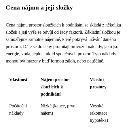
Cena nájmu a její složky
Cena nájmu prostor sloužících k podnikání se skládá z několika
složek a její výše se odvíjí od řady faktorů. Základní složkou je
samozřejmě samotné nájemné, které pokrývá užívání daného
prostoru. Dále se do ceny promítají provozní náklady, jako jsou
energie, voda, teplo a úklid společných prostor. Tyto náklady
mohou být hrazeny buď formou záloh, nebo paušálně.
Vlastnost
Nájem prostor
Vlastní
sloužících k
prostory
podnikání
Počáteční
Nízké (kauce, první
Vysoké
náklady
nájem)
(akontace,
hypotéka)