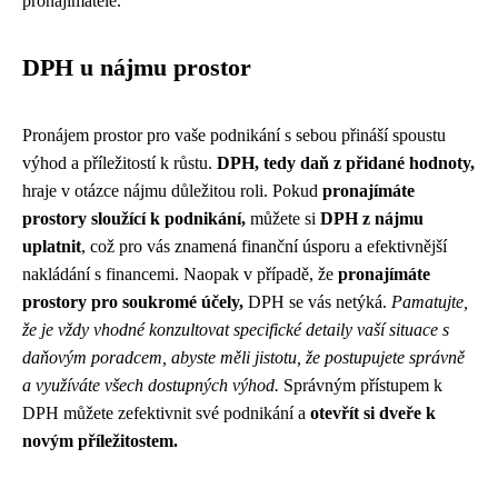
pronajímatele.
DPH u nájmu prostor
Pronájem prostor pro vaše podnikání s sebou přináší spoustu
výhod a příležitostí k růstu.
DPH, tedy daň z přidané hodnoty,
hraje v otázce nájmu důležitou roli. Pokud
pronajímáte
prostory sloužící k podnikání,
můžete si
DPH z nájmu
uplatnit
, což pro vás znamená finanční úsporu a efektivnější
nakládání s financemi. Naopak v případě, že
pronajímáte
prostory pro soukromé účely,
DPH se vás netýká.
Pamatujte,
že je vždy vhodné konzultovat specifické detaily vaší situace s
daňovým poradcem, abyste měli jistotu, že postupujete správně
a využíváte všech dostupných výhod.
Správným přístupem k
DPH můžete zefektivnit své podnikání a
otevřít si dveře k
novým příležitostem.