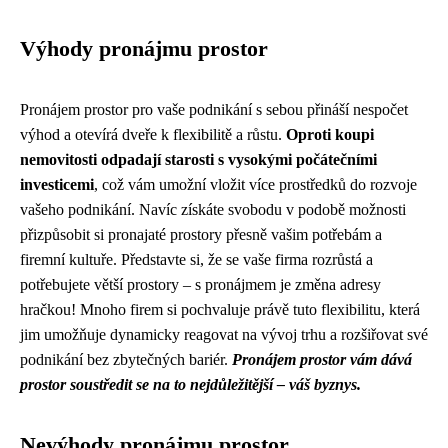
Výhody pronájmu prostor
Pronájem prostor pro vaše podnikání s sebou přináší nespočet
výhod a otevírá dveře k flexibilitě a růstu.
Oproti koupi
nemovitosti odpadají starosti s vysokými počátečními
investicemi
, což vám umožní vložit více prostředků do rozvoje
vašeho podnikání. Navíc získáte svobodu v podobě možnosti
přizpůsobit si pronajaté prostory přesně vašim potřebám a
firemní kultuře. Představte si, že se vaše firma rozrůstá a
potřebujete větší prostory – s pronájmem je změna adresy
hračkou! Mnoho firem si pochvaluje právě tuto flexibilitu, která
jim umožňuje dynamicky reagovat na vývoj trhu a rozšiřovat své
podnikání bez zbytečných bariér.
Pronájem prostor vám dává
prostor soustředit se na to nejdůležitější – váš byznys.
Nevýhody pronájmu prostor