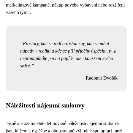
marketingové kampaně, nákup nového vybavení nebo rozšíření
vašeho týmu.
Prostory, kde se rodí a rostou sny, kde se mění
nápady v realitu a kde se píší příběhy úspěchu, ty si
nepronajímáte jen na papíře, ale i kouskem svého
srdce.
Radomír Dvořák
Náležitosti nájemní smlouvy
Jasně a srozumitelně definované náležitosti nájemní smlouvy
jsou klíčem k úspěšné a oboustranně výhodné spolupráci mezi