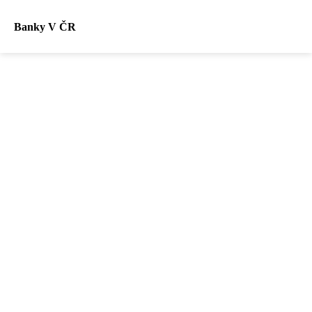
Banky V ČR