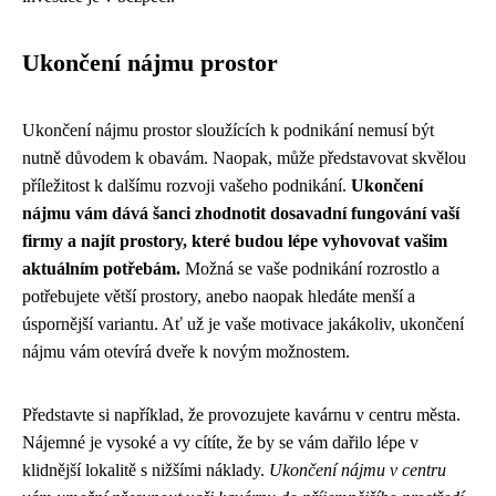
Ukončení nájmu prostor
Ukončení nájmu prostor sloužících k podnikání nemusí být
nutně důvodem k obavám. Naopak, může představovat skvělou
příležitost k dalšímu rozvoji vašeho podnikání.
Ukončení
nájmu vám dává šanci zhodnotit dosavadní fungování vaší
firmy a najít prostory, které budou lépe vyhovovat vašim
aktuálním potřebám.
Možná se vaše podnikání rozrostlo a
potřebujete větší prostory, anebo naopak hledáte menší a
úspornější variantu. Ať už je vaše motivace jakákoliv, ukončení
nájmu vám otevírá dveře k novým možnostem.
Představte si například, že provozujete kavárnu v centru města.
Nájemné je vysoké a vy cítíte, že by se vám dařilo lépe v
klidnější lokalitě s nižšími náklady.
Ukončení nájmu v centru