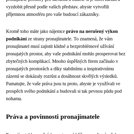
vyzdobit přesně podle vašich představ, abyste vytvořili
příjemnou atmosféru pro vaše budoucí zákazníky.
Kromě toho máte jako nájemce
právo na nerušený výkon
podnikání
ze strany pronajímatele. To znamená, že vám
pronajímatel musí zajistit klidné a bezproblémové užívání
pronajatých prostor, aby vaše podnikání mohlo prosperovat bez
zbytečných komplikací. Mnoho úspěšných firem začínalo v
pronajatých prostorách a díky stabilnímu a inspirativnímu
zázemí se dokázaly rozrůst a dosáhnout skvělých výsledků.
Pamatujte, že vaše práva jsou tu proto, abyste je využívali ve
prospěch svého podnikání a budovali si tak pevnou půdu pod
nohama.
Práva a povinnosti pronajímatele