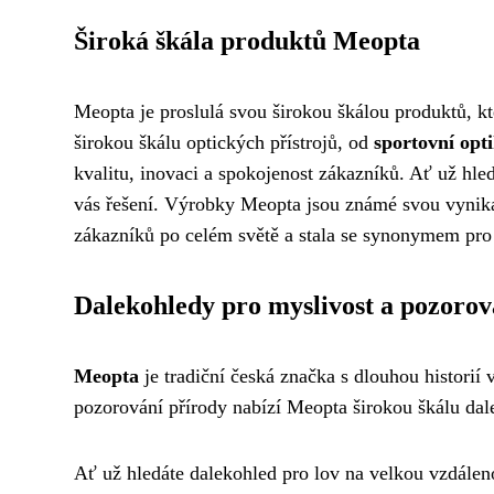
Široká škála produktů Meopta
Meopta je proslulá svou širokou škálou produktů, kt
širokou škálu optických přístrojů, od
sportovní opt
kvalitu, inovaci a spokojenost zákazníků. Ať už hl
vás řešení. Výrobky Meopta jsou známé svou vynika
zákazníků po celém světě a stala se synonymem pro 
Dalekohledy pro myslivost a pozorov
Meopta
je tradiční česká značka s dlouhou historií
pozorování přírody nabízí Meopta širokou škálu dale
Ať už hledáte dalekohled pro lov na velkou vzdálen