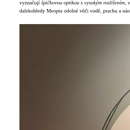
vyznačují
špičkovou optikou s vysokým rozlišením, v
dalekohledy Meopta odolné vůči vodě, prachu a nár