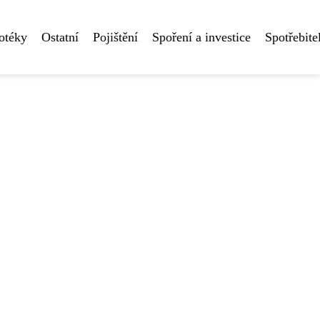
otéky
Ostatní
Pojištění
Spoření a investice
Spotřebite