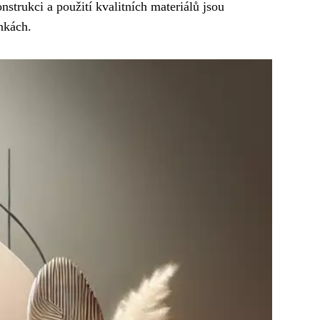
nstrukci a použití kvalitních materiálů jsou
nkách.