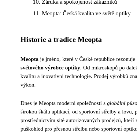
Záruka a spokojenost zákazníků
Meopta: Česká kvalita ve světě optiky
Historie a tradice Meopta
Meopta
je jméno, které v České republice rezonuje 
světového výrobce optiky
. Od mikroskopů po dalek
kvalitu a inovativní technologie. Prodej výrobků z
výkon.
Dnes je Meopta moderní společností s
globální půso
širokou škálu aplikací, od sportovní střelby a lovu
prostřednictvím sítě autorizovaných prodejců, kteří
puškohled pro přesnou střelbu nebo sportovní optiku