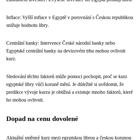
Inflace: Vyšší inflace v Egyptě v porovnání s Českou republikou
snižuje hodnotu libry.
Centrální banky: Intervence České národní banky nebo
Egyptské centrální banky na devizovém trhu mohou ovlivnit
kurz.
Sledování těchto faktorů může pomoci pochopit, proč se kurz
egyptské libry vůči koruně mění. Je důležité si uvědomit, že
predikce vývoje kurzu je obtížná a existuje mnoho faktorů, které
ho mohou ovlivnit.
Dopad na cenu dovolené
Aktuální směnný kurz mezi egyptskou librou a českou korunou