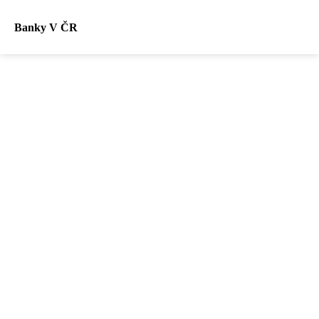
Banky V ČR