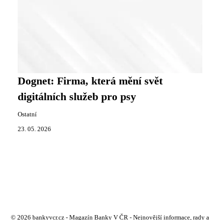
Dognet: Firma, která mění svět
digitálních služeb pro psy
Ostatní
23. 05. 2026
© 2026 bankyvcr.cz - Magazín Banky V ČR - Nejnovější informace, rady a