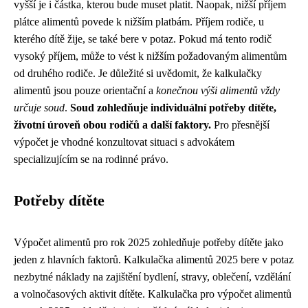
vyšší je i částka, kterou bude muset platit. Naopak, nižší příjem
plátce alimentů povede k nižším platbám. Příjem rodiče, u
kterého dítě žije, se také bere v potaz. Pokud má tento rodič
vysoký příjem, může to vést k nižším požadovaným alimentům
od druhého rodiče. Je důležité si uvědomit, že kalkulačky
alimentů jsou pouze orientační a
konečnou výši alimentů vždy
určuje soud
.
Soud zohledňuje individuální potřeby dítěte,
životní úroveň obou rodičů a další faktory.
Pro přesnější
výpočet je vhodné konzultovat situaci s advokátem
specializujícím se na rodinné právo.
Potřeby dítěte
Výpočet alimentů pro rok 2025 zohledňuje potřeby dítěte jako
jeden z hlavních faktorů. Kalkulačka alimentů 2025 bere v potaz
nezbytné náklady na zajištění bydlení, stravy, oblečení, vzdělání
a volnočasových aktivit dítěte. Kalkulačka pro výpočet alimentů