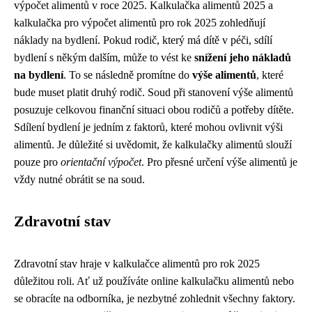
výpočet alimentů v roce 2025. Kalkulačka alimentů 2025 a
kalkulačka pro výpočet alimentů pro rok 2025 zohledňují
náklady na bydlení. Pokud rodič, který má dítě v péči, sdílí
bydlení s někým dalším, může to vést ke
snížení jeho nákladů
na bydlení
. To se následně promítne do
výše alimentů
, které
bude muset platit druhý rodič. Soud při stanovení výše alimentů
posuzuje celkovou finanční situaci obou rodičů a potřeby dítěte.
Sdílení bydlení je jedním z faktorů, které mohou ovlivnit výši
alimentů. Je důležité si uvědomit, že kalkulačky alimentů slouží
pouze pro
orientační výpočet
. Pro přesné určení výše alimentů je
vždy nutné obrátit se na soud.
Zdravotní stav
Zdravotní stav hraje v kalkulačce alimentů pro rok 2025
důležitou roli. Ať už používáte online kalkulačku alimentů nebo
se obracíte na odborníka, je nezbytné zohlednit všechny faktory.