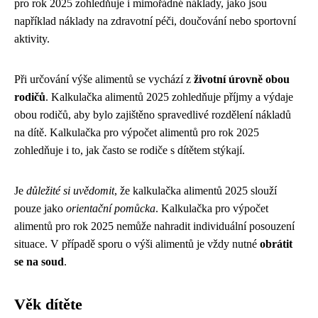
pro rok 2025 zohledňuje i mimořádné náklady, jako jsou
například náklady na zdravotní péči, doučování nebo sportovní
aktivity.
Při určování výše alimentů se vychází z
životní úrovně obou
rodičů
. Kalkulačka alimentů 2025 zohledňuje příjmy a výdaje
obou rodičů, aby bylo zajištěno spravedlivé rozdělení nákladů
na dítě. Kalkulačka pro výpočet alimentů pro rok 2025
zohledňuje i to, jak často se rodiče s dítětem stýkají.
Je
důležité si uvědomit
, že kalkulačka alimentů 2025 slouží
pouze jako
orientační pomůcka
. Kalkulačka pro výpočet
alimentů pro rok 2025 nemůže nahradit individuální posouzení
situace. V případě sporu o výši alimentů je vždy nutné
obrátit
se na soud
.
Věk dítěte