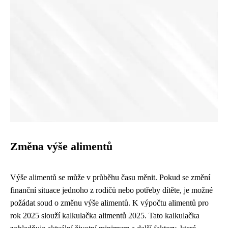
Změna výše alimentů
Výše alimentů se může v průběhu času měnit. Pokud se změní
finanční situace jednoho z rodičů nebo potřeby dítěte, je možné
požádat soud o změnu výše alimentů. K výpočtu alimentů pro
rok 2025 slouží kalkulačka alimentů 2025. Tato kalkulačka