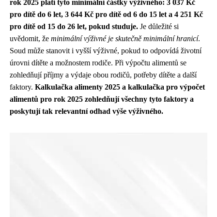
rok 2025 platí tyto minimální částky výživného: 3 037 Kč
pro dítě do 6 let, 3 644 Kč pro dítě od 6 do 15 let a 4 251 Kč
pro dítě od 15 do 26 let, pokud studuje.
Je důležité si
uvědomit, že
minimální výživné je skutečně minimální hranicí
.
Soud může stanovit i vyšší výživné, pokud to odpovídá životní
úrovni dítěte a možnostem rodiče. Při výpočtu alimentů se
zohledňují příjmy a výdaje obou rodičů, potřeby dítěte a další
faktory.
Kalkulačka alimenty 2025 a kalkulačka pro výpočet
alimentů pro rok 2025 zohledňují všechny tyto faktory a
poskytují tak relevantní odhad výše výživného.