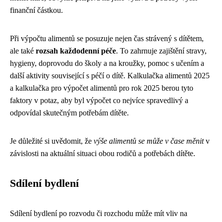
finanční částkou.
Při výpočtu alimentů se posuzuje nejen čas strávený s dítětem,
ale také
rozsah každodenní péče
. To zahrnuje zajištění stravy,
hygieny, doprovodu do školy a na kroužky, pomoc s učením a
další aktivity související s péčí o dítě. Kalkulačka alimentů 2025
a kalkulačka pro výpočet alimentů pro rok 2025 berou tyto
faktory v potaz, aby byl výpočet co nejvíce spravedlivý a
odpovídal skutečným potřebám dítěte.
Je důležité si uvědomit, že
výše alimentů se může v čase měnit
v
závislosti na aktuální situaci obou rodičů a potřebách dítěte.
Sdílení bydlení
Sdílení bydlení po rozvodu či rozchodu může mít vliv na