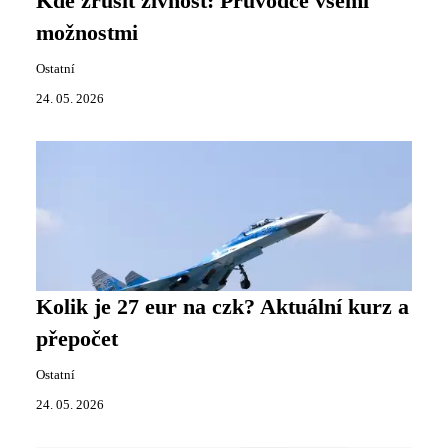
Kde zrušit živnost: Průvodce všemi
možnostmi
Ostatní
24. 05. 2026
Kolik je 27 eur na czk? Aktuální kurz a
přepočet
Ostatní
24. 05. 2026