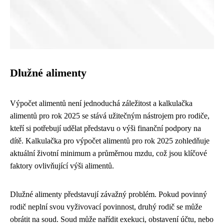
Dlužné alimenty
Výpočet alimentů není jednoduchá záležitost a kalkulačka
alimentů pro rok 2025 se stává užitečným nástrojem pro rodiče,
kteří si potřebují udělat představu o výši finanční podpory na
dítě. Kalkulačka pro výpočet alimentů pro rok 2025 zohledňuje
aktuální životní minimum a průměrnou mzdu, což jsou klíčové
faktory ovlivňující výši alimentů.
Dlužné alimenty představují závažný problém. Pokud povinný
rodič neplní svou vyživovací povinnost, druhý rodič se může
obrátit na soud. Soud může nařídit exekuci, obstavení účtu, nebo