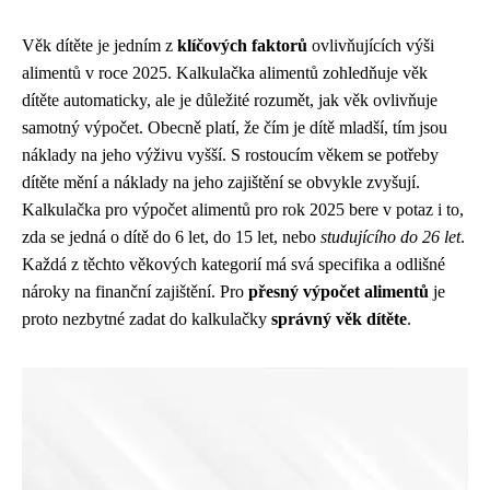
Věk dítěte je jedním z
klíčových faktorů
ovlivňujících výši
alimentů v roce 2025. Kalkulačka alimentů zohledňuje věk
dítěte automaticky, ale je důležité rozumět, jak věk ovlivňuje
samotný výpočet. Obecně platí, že čím je dítě mladší, tím jsou
náklady na jeho výživu vyšší. S rostoucím věkem se potřeby
dítěte mění a náklady na jeho zajištění se obvykle zvyšují.
Kalkulačka pro výpočet alimentů pro rok 2025 bere v potaz i to,
zda se jedná o dítě do 6 let, do 15 let, nebo
studujícího do 26 let
.
Každá z těchto věkových kategorií má svá specifika a odlišné
nároky na finanční zajištění. Pro
přesný výpočet alimentů
je
proto nezbytné zadat do kalkulačky
správný věk dítěte
.