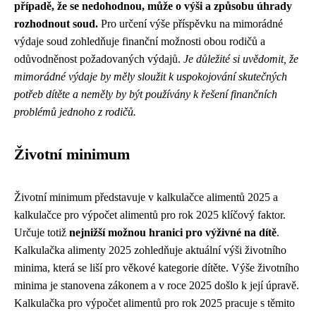
případě, že se nedohodnou, může o výši a způsobu úhrady
rozhodnout soud.
Pro určení výše příspěvku na mimorádné
výdaje soud zohledňuje finanční možnosti obou rodičů a
odůvodněnost požadovaných výdajů.
Je důležité si uvědomit, že
mimorádné výdaje by měly sloužit k uspokojování skutečných
potřeb dítěte a neměly by být používány k řešení finančních
problémů jednoho z rodičů.
Životní minimum
Životní minimum představuje v kalkulačce alimentů 2025 a
kalkulačce pro výpočet alimentů pro rok 2025 klíčový faktor.
Určuje totiž
nejnižší možnou hranici pro výživné na dítě
.
Kalkulačka alimenty 2025 zohledňuje aktuální výši životního
minima, která se liší pro věkové kategorie dítěte. Výše životního
minima je stanovena zákonem a v roce 2025 došlo k její úpravě.
Kalkulačka pro výpočet alimentů pro rok 2025 pracuje s těmito