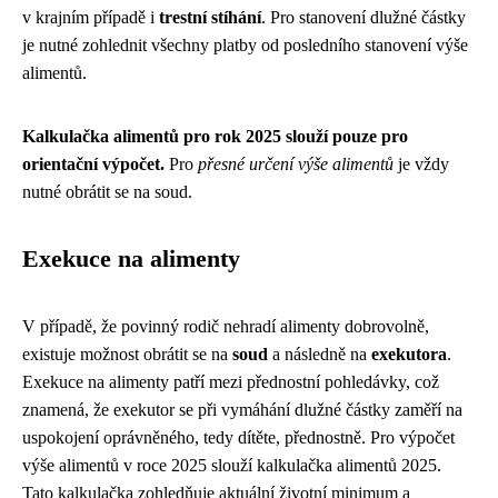
v krajním případě i
trestní stíhání
. Pro stanovení dlužné částky
je nutné zohlednit všechny platby od posledního stanovení výše
alimentů.
Kalkulačka alimentů pro rok 2025 slouží pouze pro
orientační výpočet.
Pro
přesné určení výše alimentů
je vždy
nutné obrátit se na soud.
Exekuce na alimenty
V případě, že povinný rodič nehradí alimenty dobrovolně,
existuje možnost obrátit se na
soud
a následně na
exekutora
.
Exekuce na alimenty patří mezi přednostní pohledávky, což
znamená, že exekutor se při vymáhání dlužné částky zaměří na
uspokojení oprávněného, tedy dítěte, přednostně. Pro výpočet
výše alimentů v roce 2025 slouží kalkulačka alimentů 2025.
Tato kalkulačka zohledňuje aktuální životní minimum a