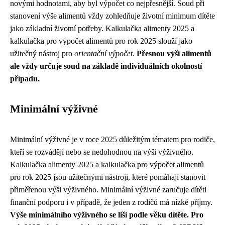
novými hodnotami, aby byl výpočet co nejpřesnější. Soud při
stanovení výše alimentů vždy zohledňuje životní minimum dítěte
jako základní životní potřeby. Kalkulačka alimenty 2025 a
kalkulačka pro výpočet alimentů pro rok 2025 slouží jako
užitečný nástroj pro
orientační výpočet
.
Přesnou výši alimentů
ale vždy určuje soud na základě individuálních okolností
případu.
Minimální výživné
Minimální výživné je v roce 2025 důležitým tématem pro rodiče,
kteří se rozvádějí nebo se nedohodnou na výši výživného.
Kalkulačka alimenty 2025 a kalkulačka pro výpočet alimentů
pro rok 2025 jsou užitečnými nástroji, které pomáhají stanovit
přiměřenou výši výživného. Minimální výživné zaručuje dítěti
finanční podporu i v případě, že jeden z rodičů má nízké příjmy.
Výše minimálního výživného se liší podle věku dítěte. Pro