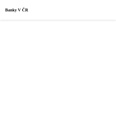
Banky V ČR