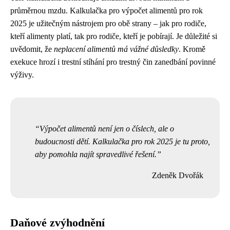
průměrnou mzdu. Kalkulačka pro výpočet alimentů pro rok
2025 je užitečným nástrojem pro obě strany – jak pro rodiče,
kteří alimenty platí, tak pro rodiče, kteří je pobírají. Je důležité si
uvědomit, že
neplacení alimentů má vážné důsledky
. Kromě
exekuce hrozí i trestní stíhání pro trestný čin zanedbání povinné
výživy.
Výpočet alimentů není jen o číslech, ale o
budoucnosti dětí. Kalkulačka pro rok 2025 je tu proto,
aby pomohla najít spravedlivé řešení.
Zdeněk Dvořák
Daňové zvýhodnění