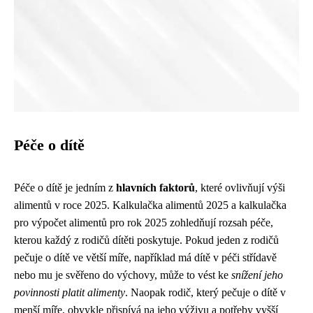
Péče o dítě
Péče o dítě je jedním z
hlavních faktorů
, které ovlivňují výši
alimentů v roce 2025. Kalkulačka alimentů 2025 a kalkulačka
pro výpočet alimentů pro rok 2025 zohledňují rozsah péče,
kterou každý z rodičů dítěti poskytuje. Pokud jeden z rodičů
pečuje o dítě ve větší míře, například má dítě v péči střídavě
nebo mu je svěřeno do výchovy, může to vést ke
snížení jeho
povinnosti platit alimenty
. Naopak rodič, který pečuje o dítě v
menší míře, obvykle přispívá na jeho výživu a potřeby vyšší