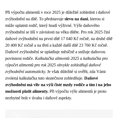
Při výpočtu alimentů v roce 2025 je důležité zohlednit i daňové
zvýhodnění na dítě. To představuje
slevu na dani
, kterou si
může uplatnit rodič, který hradí výživné. Výše daňového
zvýhodnění se liší v závislosti na věku dítěte. Pro rok 2025 činí
daňové zvýhodnění na první dítě 17 040 Kč ročně, na druhé dítě
20 400 Kč ročně a na třetí a každé další dítě 23 760 Kč ročně.
Daňové zvýhodnění se uplatňuje měsíčně a snižuje daňovou
povinnost rodiče.
Kalkulačka alimentů 2025 a kalkulačka pro
výpočet alimentů pro rok 2025 obvykle zohledňují daňové
zvýhodnění automaticky.
Je však důležité si ověřit, zda Vámi
zvolená kalkulačka tuto skutečnost zohledňuje.
Daňové
zvýhodnění má vliv na výši čisté mzdy rodiče a tím i na jeho
možnosti platit alimenty.
Při výpočtu výše alimentů je proto
nezbytné brát v úvahu i daňové aspekty.