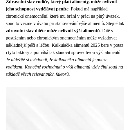
Zdravotní stav rodiče, který platí alimenty, může ovlivnit
jeho schopnost vydělávat peníze.
Pokud má například
chronické onemocnění, které mu brání v práci na plný úvazek,
soud to vezme v úvahu při stanovování výše alimentů. Stejně tak
zdravotní stav dítěte může ovlivnit výši alimentů
. Dítě s
postižením nebo chronickým onemocněním může vyžadovat
nákladnější péči a léčbu. Kalkulačka alimentů 2025 bere v potaz
i tyto faktory a pomáhá tak stanovit spravedlivou výši alimentů.
Je důležité si uvědomit, že kalkulačka alimentů je pouze
vodítkem. Konečné rozhodnutí o výši alimentů vždy činí soud na
základě všech relevantních faktorů.