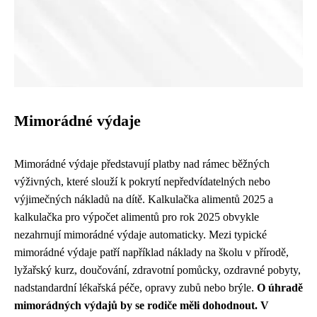
Mimorádné výdaje
Mimorádné výdaje představují platby nad rámec běžných
výživných, které slouží k pokrytí nepředvídatelných nebo
výjimečných nákladů na dítě. Kalkulačka alimentů 2025 a
kalkulačka pro výpočet alimentů pro rok 2025 obvykle
nezahrnují mimorádné výdaje automaticky. Mezi typické
mimorádné výdaje patří například náklady na školu v přírodě,
lyžařský kurz, doučování, zdravotní pomůcky, ozdravné pobyty,
nadstandardní lékařská péče, opravy zubů nebo brýle.
O úhradě
mimorádných výdajů by se rodiče měli dohodnout. V