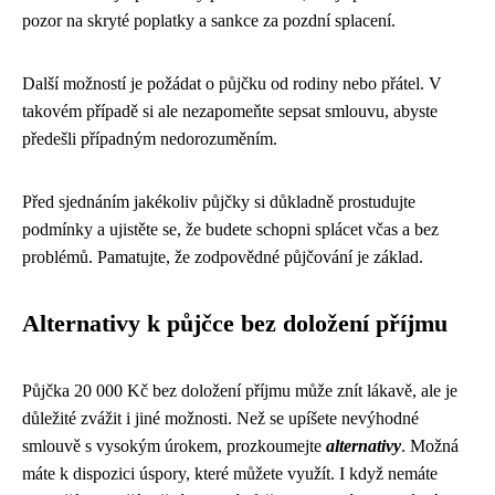
pozor na skryté poplatky a sankce za pozdní splacení.
Další možností je požádat o půjčku od rodiny nebo přátel. V
takovém případě si ale nezapomeňte sepsat smlouvu, abyste
předešli případným nedorozuměním.
Před sjednáním jakékoliv půjčky si důkladně prostudujte
podmínky a ujistěte se, že budete schopni splácet včas a bez
problémů. Pamatujte, že zodpovědné půjčování je základ.
Alternativy k půjčce bez doložení příjmu
Půjčka 20 000 Kč bez doložení příjmu může znít lákavě, ale je
důležité zvážit i jiné možnosti. Než se upíšete nevýhodné
smlouvě s vysokým úrokem, prozkoumejte
alternativy
. Možná
máte k dispozici úspory, které můžete využít. I když nemáte