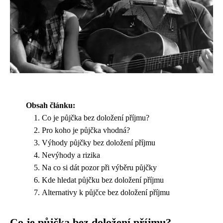
Obsah článku:
Co je půjčka bez doložení příjmu?
Pro koho je půjčka vhodná?
Výhody půjčky bez doložení příjmu
Nevýhody a rizika
Na co si dát pozor při výběru půjčky
Kde hledat půjčku bez doložení příjmu
Alternativy k půjčce bez doložení příjmu
Co je půjčka bez doložení příjmu?