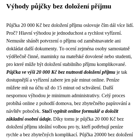
Výhody půjčky bez doložení příjmu
Půjčka 20 000 Kč bez doložení příjmu oslovuje čím dál více lidí.
Proč? Hlavní výhodou je jednoduchost a rychlost vyřízení.
Nemusíte shánět potvrzení o příjmu od zaměstnavatele ani
dokládat další dokumenty. To ocení zejména osoby samostatně
výdělečně činné, maminky na mateřské dovolené nebo studenti,
pro které může být doložení stabilního příjmu komplikované.
Půjčka ve výši 20 000 Kč bez nutnosti doložení příjmu
je tak
dostupnější a vyřízení zabere jen pár minut online. Peníze
můžete mít na účtu už do 15 minut od schválení. Další
nespornou výhodou je minimum administrativy. Celý proces
probíhá online z pohodlí domova, bez zbytečného papírování a
návštěv poboček.
Stačí vyplnit online formulář a doložit
základní osobní údaje.
Díky tomu je půjčka 20 000 Kč bez
doložení příjmu ideální volbou pro ty, kteří potřebují peníze
rychle a bez zbytečných komplikací. Půjčka 20000 bez doložení