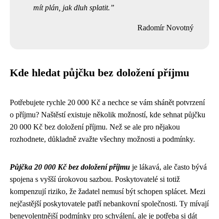
mít plán, jak dluh splatit.
Radomír Novotný
Kde hledat půjčku bez doložení příjmu
Potřebujete rychle 20 000 Kč a nechce se vám shánět potvrzení
o příjmu? Naštěstí existuje několik možností, kde sehnat půjčku
20 000 Kč bez doložení příjmu. Než se ale pro nějakou
rozhodnete, důkladně zvažte všechny možnosti a podmínky.
Půjčka 20 000 Kč bez doložení příjmu
je lákavá, ale často bývá
spojena s vyšší úrokovou sazbou. Poskytovatelé si totiž
kompenzují riziko, že žadatel nemusí být schopen splácet. Mezi
nejčastější poskytovatele patří nebankovní společnosti. Ty mívají
benevolentnější podmínky pro schválení, ale je potřeba si dát