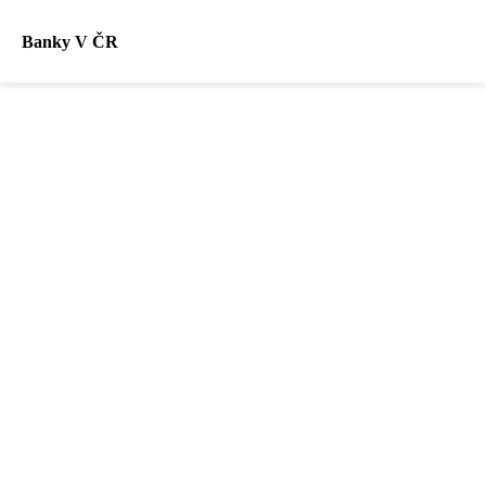
Banky V ČR