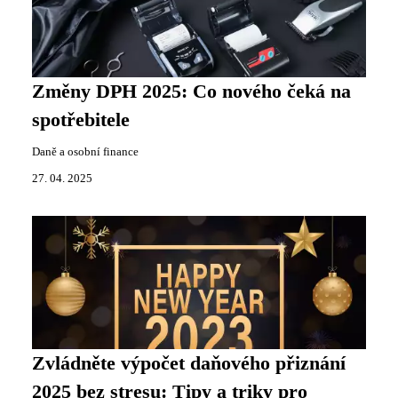
Změny DPH 2025: Co nového čeká na
spotřebitele
Daně a osobní finance
27. 04. 2025
Zvládněte výpočet daňového přiznání
2025 bez stresu: Tipy a triky pro