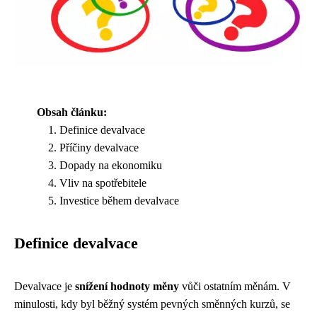
Obsah článku:
Definice devalvace
Příčiny devalvace
Dopady na ekonomiku
Vliv na spotřebitele
Investice během devalvace
Definice devalvace
Devalvace je
snížení hodnoty měny
vůči ostatním měnám. V
minulosti, kdy byl běžný systém pevných směnných kurzů, se