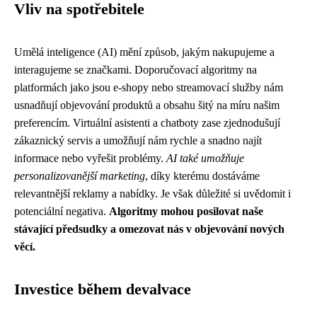
Vliv na spotřebitele
Umělá inteligence (AI) mění způsob, jakým nakupujeme a
interagujeme se značkami. Doporučovací algoritmy na
platformách jako jsou e-shopy nebo streamovací služby nám
usnadňují objevování produktů a obsahu šitý na míru našim
preferencím. Virtuální asistenti a chatboty zase zjednodušují
zákaznický servis a umožňují nám rychle a snadno najít
informace nebo vyřešit problémy.
AI také umožňuje
personalizovanější marketing
, díky kterému dostáváme
relevantnější reklamy a nabídky. Je však důležité si uvědomit i
potenciální negativa.
Algoritmy mohou posilovat naše
stávající předsudky a omezovat nás v objevování nových
věcí.
Investice během devalvace