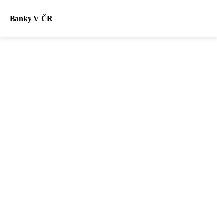
Banky V ČR