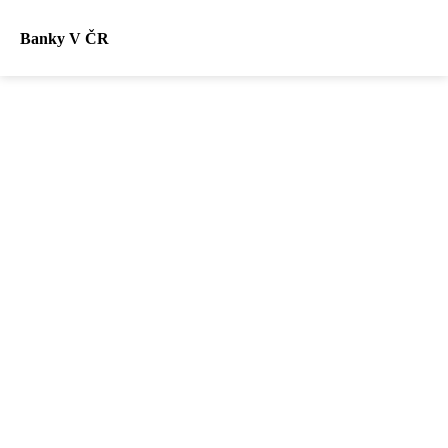
Banky V ČR