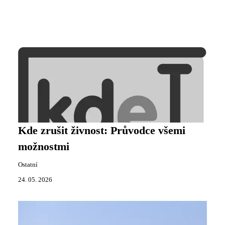
Kde zrušit živnost: Průvodce všemi
možnostmi
Ostatní
24. 05. 2026