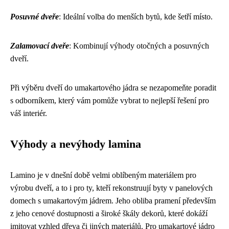
Posuvné dveře
: Ideální volba do menších bytů, kde šetří místo.
Zalamovací dveře
: Kombinují výhody otočných a posuvných
dveří.
Při výběru dveří do umakartového jádra se nezapomeňte poradit
s odborníkem, který vám pomůže vybrat to nejlepší řešení pro
váš interiér.
Výhody a nevýhody lamina
Lamino je v dnešní době velmi oblíbeným materiálem pro
výrobu dveří, a to i pro ty, kteří rekonstruují byty v panelových
domech s umakartovým jádrem. Jeho obliba pramení především
z jeho cenové dostupnosti a široké škály dekorů, které dokáží
imitovat vzhled dřeva či jiných materiálů. Pro umakartové jádro