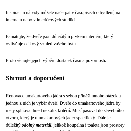
Inspiraci a nápady můžete načerpat v časopisech o bydlení, na
internetu nebo v interiérových studiích.
Pamatujte, že dveře jsou důležitým prvkem interiéru, který
ovlivňuje celkový vzhled vašeho bytu.
Proto věnujte jejich výběru dostatek času a pozornosti.
Shrnutí a doporučení
Renovace umakartového jádra s sebou přináší mnoho otázek a
jednou z nich je výběr dveří. Dveře do umakartového jádra by
měly splňovat hned několik kritérií. Musí pasovat do stavebního
otvoru, který je u umakartových jader specifický. Dále je
důležitý
odolný materiál
, jelikož koupelna i toaleta jsou prostory