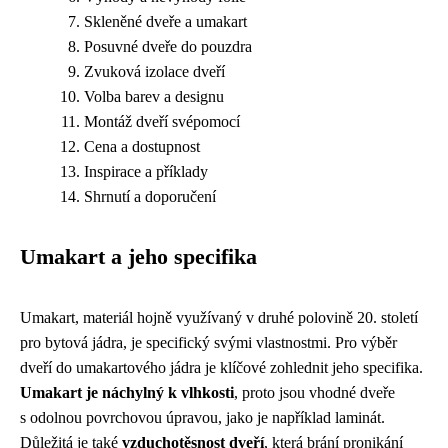
Skleněné dveře a umakart
Posuvné dveře do pouzdra
Zvuková izolace dveří
Volba barev a designu
Montáž dveří svépomocí
Cena a dostupnost
Inspirace a příklady
Shrnutí a doporučení
Umakart a jeho specifika
Umakart, materiál hojně využívaný v druhé polovině 20. století
pro bytová jádra, je specifický svými vlastnostmi. Pro výběr
dveří do umakartového jádra je klíčové zohlednit jeho specifika.
Umakart je náchylný k vlhkosti
, proto jsou vhodné dveře
s odolnou povrchovou úpravou, jako je například laminát.
Důležitá je také
vzduchotěsnost dveří
, která brání pronikání