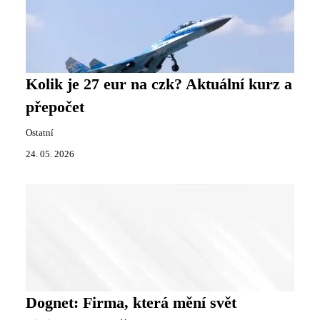
Kolik je 27 eur na czk? Aktuální kurz a
přepočet
Ostatní
24. 05. 2026
Dognet: Firma, která mění svět