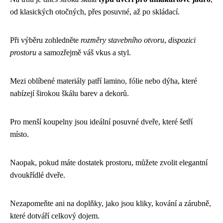
od klasických otočných, přes posuvné, až po skládací.
Při výběru zohledněte
rozměry stavebního otvoru
,
dispozici
prostoru
a samozřejmě váš vkus a styl.
Mezi oblíbené materiály patří lamino, fólie nebo dýha, které
nabízejí širokou škálu barev a dekorů.
Pro menší koupelny jsou ideální posuvné dveře, které šetří
místo.
Naopak, pokud máte dostatek prostoru, můžete zvolit elegantní
dvoukřídlé dveře.
Nezapomeňte ani na doplňky, jako jsou kliky, kování a zárubně,
které dotváří celkový dojem.