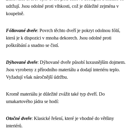
udržují. Jsou odolné proti vlhkosti, což je důležité zejména v
koupelně.
Fóliované dveře
: Povrch těchto dveří je pokryt odolnou fólií,
která je k dispozici v mnoha dekorech. Jsou odolné proti
poškrábání a snadno se čistí.
Dýhované dveře
: Dýhované dveře působí luxusnějším dojmem.
Jsou vyrobeny z přírodního materiálu a dodají interiéru teplo.
Vyžadují však náročnější údržbu.
Kromě materiálu je důležité zvážit také typ dveří. Do
umakartového jádra se hodí:
Otočné dveře
: Klasické řešení, které je vhodné do většiny
interiérů.