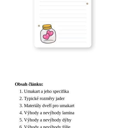
Obsah článku:
Umakart a jeho specifika
Typické rozměry jader
Materiály dveří pro umakart
Výhody a nevýhody lamina
Výhody a nevýhody dýhy
Výhody a nevýhody fólie