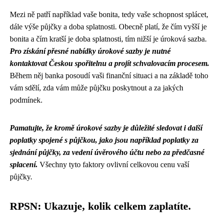
Mezi ně patří například vaše bonita, tedy vaše schopnost splácet,
dále výše půjčky a doba splatnosti. Obecně platí, že čím vyšší je
bonita a čím kratší je doba splatnosti, tím nižší je úroková sazba.
Pro získání přesné nabídky úrokové sazby je nutné
kontaktovat Českou spořitelnu a projít schvalovacím procesem.
Během něj banka posoudí vaši finanční situaci a na základě toho
vám sdělí, zda vám může půjčku poskytnout a za jakých
podmínek.
Pamatujte, že kromě úrokové sazby je důležité sledovat i další
poplatky spojené s půjčkou, jako jsou například poplatky za
sjednání půjčky, za vedení úvěrového účtu nebo za předčasné
splacení.
Všechny tyto faktory ovlivní celkovou cenu vaší
půjčky.
RPSN: Ukazuje, kolik celkem zaplatíte.