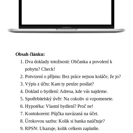
Obsah článku:
Dva doklady totožnosti: Občanka a povolení k
pobytu? Check!
Potvrzení o příjmu: Bez práce nejsou koláče, že jo?
Výpis z účtu: Kam ty peníze posílat?
Doklad o bydlení: Adresa, kde vás najdeme.
Spotřebitelský úvěr: Na cokoliv si vzpomenete.
Hypotéka: Vlastní bydlení? Proč ne!
Kontokorent: Půjčka navázaná na účet.
Úrokovou sazbu: Kolik si banka naúčtuje?
RPSN: Ukazuje, kolik celkem zaplatíte.