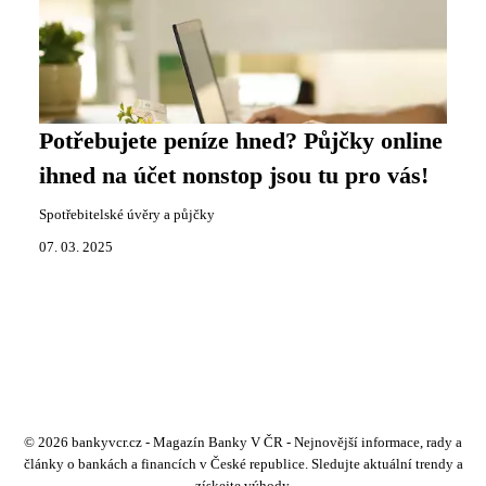
Potřebujete peníze hned? Půjčky online
ihned na účet nonstop jsou tu pro vás!
Spotřebitelské úvěry a půjčky
07. 03. 2025
© 2026 bankyvcr.cz - Magazín Banky V ČR - Nejnovější informace, rady a
články o bankách a financích v České republice. Sledujte aktuální trendy a
získejte výhody.