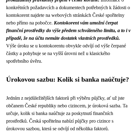
konkrétních požadavcích a dokumentech potřebných k žádosti o
kontokorent najdete na webových stránkách České spořitelny
nebo přímo na pobočce.
Kontokorent vám umožní čerpat
finanční prostředky do výše předem schváleného limitu, a to i v
případě, že na účtu nemáte dostatek vlastních prostředků.
Výše úroku se u kontokorentu obvykle odvíjí od výše čerpané
částky a pohybuje se na vyšší úrovni než u klasického
spotřebního úvěru.
Úrokovou sazbu: Kolik si banka naúčtuje?
Jedním z nejdůležitějších faktorů při výběru půjčky, ať už jste
občanem České republiky nebo cizincem, je úroková sazba. Ta
určuje, kolik si banka naúčtuje za poskytnutí finančních
prostředků. Česká spořitelna nabízí půjčky pro cizince s
úrokovou sazbou, která se odvíjí od několika faktorů.