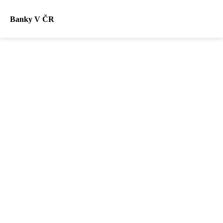
Banky V ČR