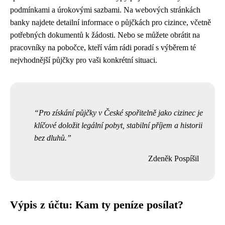
podmínkami a úrokovými sazbami. Na webových stránkách
banky najdete detailní informace o půjčkách pro cizince, včetně
potřebných dokumentů k žádosti. Nebo se můžete obrátit na
pracovníky na pobočce, kteří vám rádi poradí s výběrem té
nejvhodnější půjčky pro vaši konkrétní situaci.
Pro získání půjčky v České spořitelně jako cizinec je
klíčové doložit legální pobyt, stabilní příjem a historii
bez dluhů.
Zdeněk Pospíšil
Výpis z účtu: Kam ty peníze posílat?