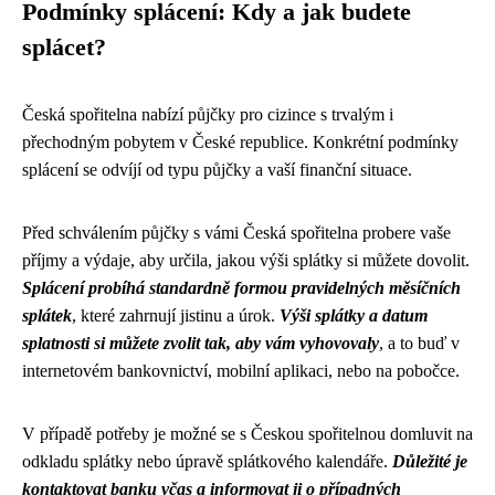
Podmínky splácení: Kdy a jak budete
splácet?
Česká spořitelna nabízí půjčky pro cizince s trvalým i
přechodným pobytem v České republice. Konkrétní podmínky
splácení se odvíjí od typu půjčky a vaší finanční situace.
Před schválením půjčky s vámi Česká spořitelna probere vaše
příjmy a výdaje, aby určila, jakou výši splátky si můžete dovolit.
Splácení probíhá standardně formou pravidelných měsíčních
splátek
, které zahrnují jistinu a úrok.
Výši splátky a datum
splatnosti si můžete zvolit tak, aby vám vyhovovaly
, a to buď v
internetovém bankovnictví, mobilní aplikaci, nebo na pobočce.
V případě potřeby je možné se s Českou spořitelnou domluvit na
odkladu splátky nebo úpravě splátkového kalendáře.
Důležité je
kontaktovat banku včas a informovat ji o případných