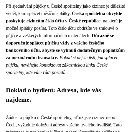
Při sjednávání půjčky u České spořitelny jako cizinec je důležité
vědět, kam splácet měsíční splátky.
Česká spořitelna obvykle
poskytuje cizincům číslo účtu v České republice
, na které je
možné splátky posílat. Toto číslo účtu obdržíte ve smlouvě o
půjčce a veškerých informačních materiálech.
Důrazně se
doporučuje splácet půjčku vždy z vašeho českého
bankovního účtu, abyste se vyhnuli dodatečným poplatkům
za mezinárodní transakce.
Pokud si nejste jistí, jak splácet
půjčku, neváhejte kontaktovat zákaznickou linku České
spořitelny, kde vám rádi poradí.
Doklad o bydlení: Adresa, kde vás
najdeme.
Žádost o půjčku u České spořitelny, ať už jste cizinec nebo
Čech, vyžaduje doložení adresy vašeho trvalého bydliště. Tato