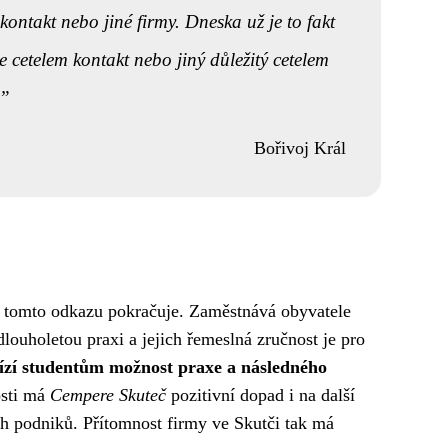
 kontakt
nebo jiné firmy. Dneska už je to fakt
 cetelem kontakt nebo jiný důležitý cetelem
Bořivoj Král
 tomto odkazu pokračuje. Zaměstnává obyvatele
ouholetou praxi a jejich řemeslná zručnost je pro
bízí studentům možnost praxe a následného
osti má
Cempere Skuteč
pozitivní dopad i na další
ch podniků. Přítomnost firmy ve Skutči tak má