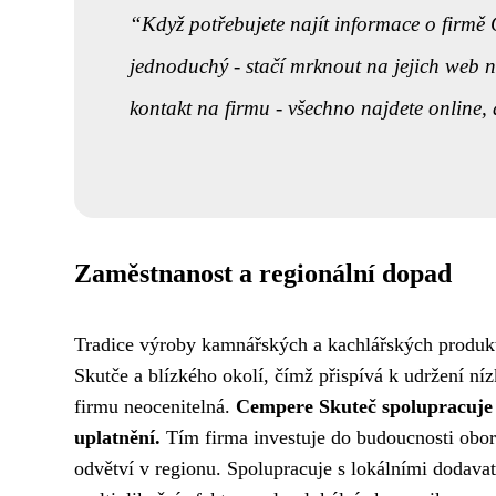
Když potřebujete najít informace o firmě
jednoduchý - stačí mrknout na jejich web n
kontakt na firmu - všechno najdete online, 
Zaměstnanost a regionální dopad
Tradice výroby kamnářských a kachlářských produktů
Skutče a blízkého okolí, čímž přispívá k udržení n
firmu neocenitelná.
Cempere Skuteč spolupracuje s
uplatnění.
Tím firma investuje do budoucnosti obo
odvětví v regionu. Spolupracuje s lokálními dodavat