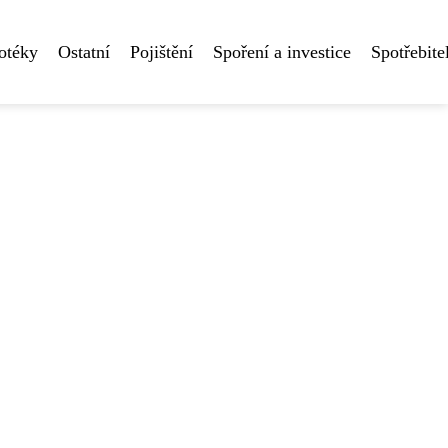
otéky
Ostatní
Pojištění
Spoření a investice
Spotřebite