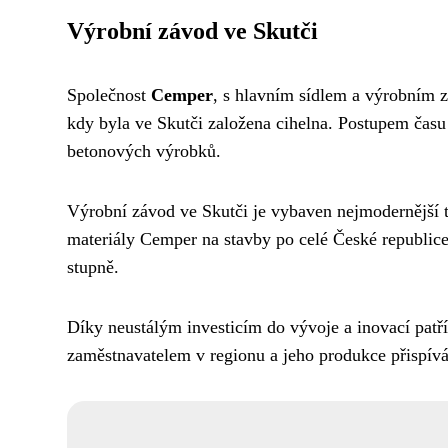
Výrobní závod ve Skutči
Společnost
Cemper
, s hlavním sídlem a výrobním
kdy byla ve Skutči založena cihelna. Postupem času 
betonových výrobků.
Výrobní závod ve Skutči je vybaven nejmodernější t
materiály Cemper na stavby po celé České republice.
stupně.
Díky neustálým investicím do vývoje a inovací pat
zaměstnavatelem v regionu a jeho produkce přispívá 