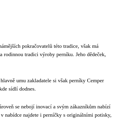
známějších pokračovatelů této tradice, však má
na rodinnou tradici výroby perníku. Jeho dědeček,
a hlavně umu zakladatele si však perníky Cemper
kde sídlí dodnes.
Zároveň se nebojí inovací a svým zákazníkům nabízí
v nabídce najdete i perníčky s originálními potisky,