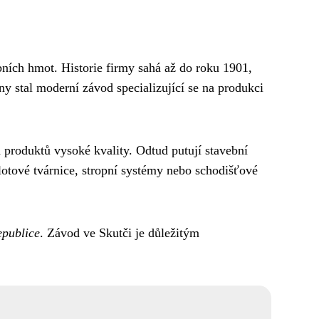
ebních hmot. Historie firmy sahá až do roku 1901,
y stal moderní závod specializující se na produkci
 produktů vysoké kvality. Odtud putují stavební
lotové tvárnice, stropní systémy nebo schodišťové
epublice
. Závod ve Skutči je důležitým