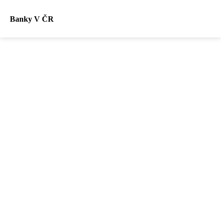
Banky V ČR