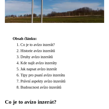
Obsah článku:
Co je to avízo inzerát?
Historie avízo inzerátů
Druhy avízo inzerátů
Kde najít avízo inzeráty
Jak napsat avízo inzerát
Tipy pro psaní avízo inzerátu
Právní aspekty avízo inzerátů
Budoucnost avízo inzerátů
Co je to avízo inzerát?