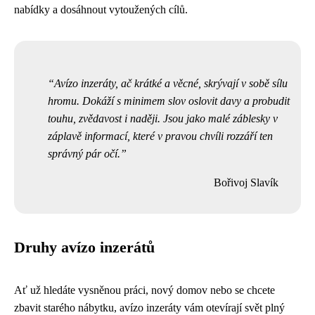
nabídky a dosáhnout vytoužených cílů.
Avízo inzeráty, ač krátké a věcné, skrývají v sobě sílu
hromu. Dokáží s minimem slov oslovit davy a probudit
touhu, zvědavost i naději. Jsou jako malé záblesky v
záplavě informací, které v pravou chvíli rozzáří ten
správný pár očí.
Bořivoj Slavík
Druhy avízo inzerátů
Ať už hledáte vysněnou práci, nový domov nebo se chcete
zbavit starého nábytku, avízo inzeráty vám otevírají svět plný