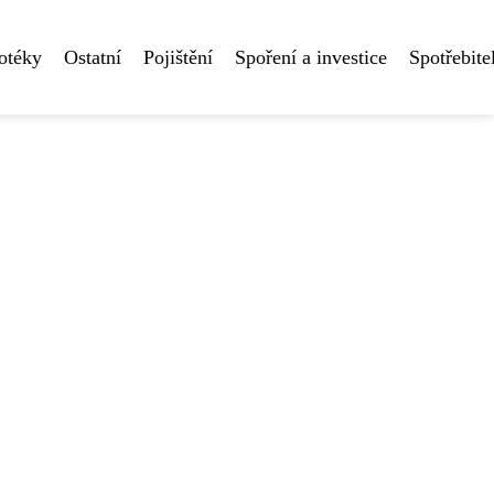
otéky
Ostatní
Pojištění
Spoření a investice
Spotřebite