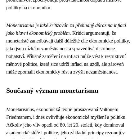
politiky na ekonomiku.
Monetarismus je také kritizován za přehnaný důraz na inflaci
jako hlavní ekonomický problém.
Kritici argumentují, že
monetaristé zanedbávají další důležité cíle ekonomické politiky,
jako jsou nízká nezaměstnanost a spravedlivá distribuce
bohatství. Přílišné zaměření na inflaci může vést k restriktivní
měnové politice, která sice udrží inflaci na uzdě, ale zároveň
může zpomalit ekonomický růst a zvýšit nezaměstnanost.
Současný význam monetarismu
Monetarismus, ekonomická teorie prosazovaná Miltonem
Friedmanem, i dnes ovlivňuje ekonomické myšlení a politiku.
Ačkoliv jeho vliv opadl od 80. let 20. století, kdy dominoval
akademické sféře i politice, jeho základní principy rezonují v