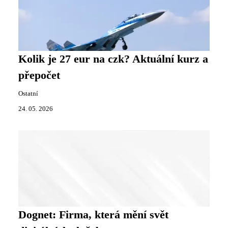
Kolik je 27 eur na czk? Aktuální kurz a
přepočet
Ostatní
24. 05. 2026
Dognet: Firma, která mění svět