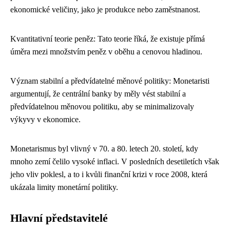
ekonomické veličiny, jako je produkce nebo zaměstnanost.
Kvantitativní teorie peněz: Tato teorie říká, že existuje přímá
úměra mezi množstvím peněz v oběhu a cenovou hladinou.
Význam stabilní a předvídatelné měnové politiky: Monetaristi
argumentují, že centrální banky by měly vést stabilní a
předvídatelnou měnovou politiku, aby se minimalizovaly
výkyvy v ekonomice.
Monetarismus byl vlivný v 70. a 80. letech 20. století, kdy
mnoho zemí čelilo vysoké inflaci. V posledních desetiletích však
jeho vliv poklesl, a to i kvůli finanční krizi v roce 2008, která
ukázala limity monetární politiky.
Hlavní představitelé