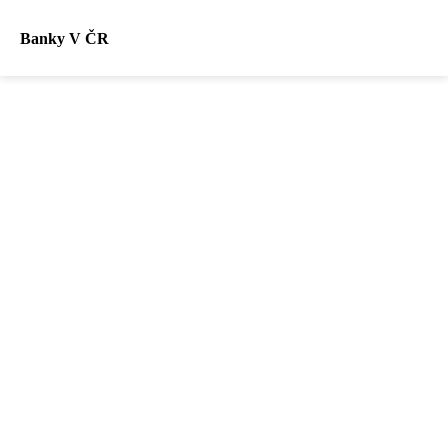
Banky V ČR