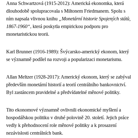
Anna Schwartzová (1915-2012): Americká ekonomka, která
dlouhodobě spolupracovala s Miltonem Friedmanem. Spolu s
ním napsala vlivnou knihu
„Monetární historie Spojených států,
1867-1960“
, která poskytla empirickou podporu pro
monetaristickou teorii.
Karl Brunner (1916-1989): Švýcarsko-americký ekonom, který
se významně podílel na rozvoji a popularizaci monetarismu.
Allan Meltzer (1928-2017): Americký ekonom, který se zabýval
především monetární historií a teorií centrálního bankovnictví.
Byl zastáncem pravidelné a předvídatelné měnové politiky.
Tito ekonomové významně ovlivnili ekonomické myšlení a
hospodářskou politiku v druhé polovině 20. století. Jejich práce
vedly k přehodnocení role měnové politiky a k prosazení
nezávislosti centrálních bank.