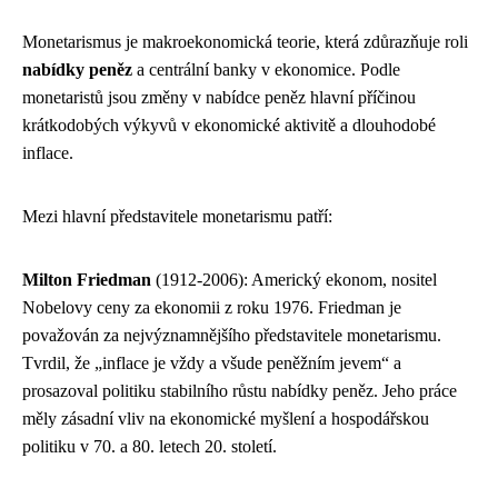
Monetarismus je makroekonomická teorie, která zdůrazňuje roli
nabídky peněz
a centrální banky v ekonomice. Podle
monetaristů jsou změny v nabídce peněz hlavní příčinou
krátkodobých výkyvů v ekonomické aktivitě a dlouhodobé
inflace.
Mezi hlavní představitele monetarismu patří:
Milton Friedman
(1912-2006): Americký ekonom, nositel
Nobelovy ceny za ekonomii z roku 1976. Friedman je
považován za nejvýznamnějšího představitele monetarismu.
Tvrdil, že „inflace je vždy a všude peněžním jevem“ a
prosazoval politiku stabilního růstu nabídky peněz. Jeho práce
měly zásadní vliv na ekonomické myšlení a hospodářskou
politiku v 70. a 80. letech 20. století.