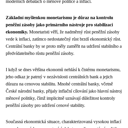
moderních debatách o měnové politice a inflaci.
Základní myšlenkou monetarismu je důraz na kontrolu
peněžní zásoby jako primárního nástroje pro stabilizaci
ekonomiky.
Monetaristi věří, že nadměrný růst peněžní zásoby
vede k inflaci, zatímco nedostatečný růst brzdí ekonomický růst.
Centrální banky by se proto měly zaměřit na udržení stabilního a
předvídatelného růstu peněžní zásoby.
I když se dnes většina ekonomů nehlásí k čistému monetarismu,
jeho odkaz je patrný v nezávislosti centrálních bank a jejich
důrazu na cenovou stabilitu. Mnohé centrální banky, včetně
České národní banky, přijaly inflační cílování jako hlavní nástroj
měnové politiky, čímž implicitně uznávají důležitost kontroly
peněžní zásoby pro udržení cenové stability.
Současná ekonomická situace, charakterizovaná vysokou inflací