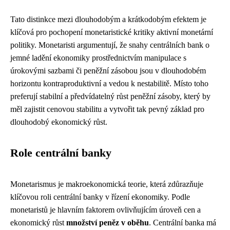
Tato distinkce mezi dlouhodobým a krátkodobým efektem je
klíčová pro pochopení monetaristické kritiky aktivní monetární
politiky. Monetaristi argumentují, že snahy centrálních bank o
jemné ladění ekonomiky prostřednictvím manipulace s
úrokovými sazbami či peněžní zásobou jsou v dlouhodobém
horizontu kontraproduktivní a vedou k nestabilitě. Místo toho
preferují stabilní a předvídatelný růst peněžní zásoby, který by
měl zajistit cenovou stabilitu a vytvořit tak pevný základ pro
dlouhodobý ekonomický růst.
Role centrální banky
Monetarismus je makroekonomická teorie, která zdůrazňuje
klíčovou roli centrální banky v řízení ekonomiky. Podle
monetaristů je hlavním faktorem ovlivňujícím úroveň cen a
ekonomický růst
množství peněz v oběhu
. Centrální banka má