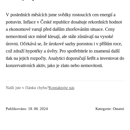
V posledních měsících jsme svědky rostoucích cen energií a
potravin. Inflace v České republice dosahuje rekordních hodnot
a ekonomové varují před dalším zhoršováním situace. Ceny
nemovitostí sice mírně klesají, ale stále zůstávají na vysoké
úrovni. Očekává se, že úrokové sazby porostou i v příštím roce,
což zdraží hypotéky a úvěry. Pro spotřebitele to znamená další
tlak na jejich rozpočty. Analytici doporučují šetřit a investovat do
konzervativních aktiv, jako je zlato nebo nemovitosti.
Našli jste v článku chybu?
Kontaktujte nás
Publikováno: 18. 06. 2024
Kategorie:
Ostatní