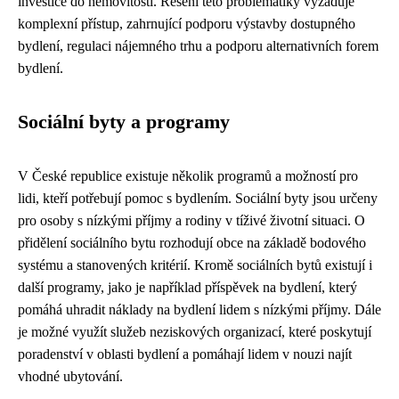
investice do nemovitostí. Řešení této problematiky vyžaduje
komplexní přístup, zahrnující podporu výstavby dostupného
bydlení, regulaci nájemného trhu a podporu alternativních forem
bydlení.
Sociální byty a programy
V České republice existuje několik programů a možností pro
lidi, kteří potřebují pomoc s bydlením. Sociální byty jsou určeny
pro osoby s nízkými příjmy a rodiny v tíživé životní situaci. O
přidělení sociálního bytu rozhodují obce na základě bodového
systému a stanovených kritérií. Kromě sociálních bytů existují i
další programy, jako je například příspěvek na bydlení, který
pomáhá uhradit náklady na bydlení lidem s nízkými příjmy. Dále
je možné využít služeb neziskových organizací, které poskytují
poradenství v oblasti bydlení a pomáhají lidem v nouzi najít
vhodné ubytování.