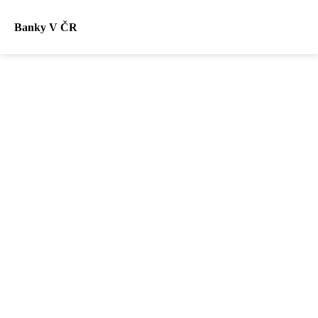
Banky V ČR