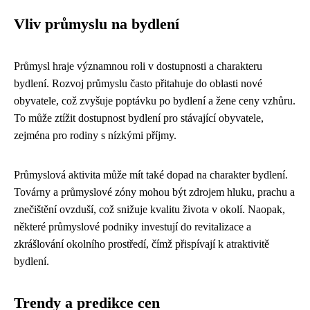
Vliv průmyslu na bydlení
Průmysl hraje významnou roli v dostupnosti a charakteru
bydlení. Rozvoj průmyslu často přitahuje do oblasti nové
obyvatele, což zvyšuje poptávku po bydlení a žene ceny vzhůru.
To může ztížit dostupnost bydlení pro stávající obyvatele,
zejména pro rodiny s nízkými příjmy.
Průmyslová aktivita může mít také dopad na charakter bydlení.
Továrny a průmyslové zóny mohou být zdrojem hluku, prachu a
znečištění ovzduší, což snižuje kvalitu života v okolí. Naopak,
některé průmyslové podniky investují do revitalizace a
zkrášlování okolního prostředí, čímž přispívají k atraktivitě
bydlení.
Trendy a predikce cen