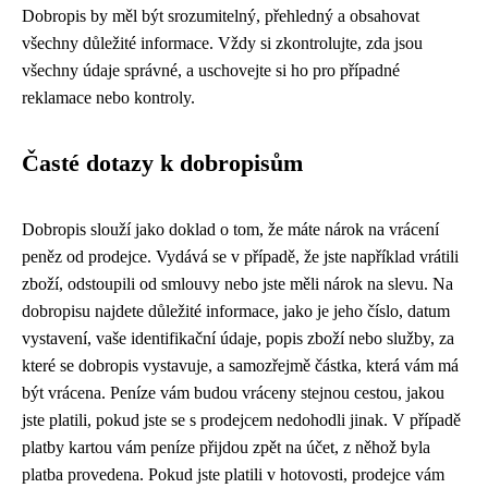
Dobropis by měl být srozumitelný, přehledný a obsahovat
všechny důležité informace. Vždy si zkontrolujte, zda jsou
všechny údaje správné, a uschovejte si ho pro případné
reklamace nebo kontroly.
Časté dotazy k dobropisům
Dobropis slouží jako doklad o tom, že máte nárok na vrácení
peněz od prodejce. Vydává se v případě, že jste například vrátili
zboží, odstoupili od smlouvy nebo jste měli nárok na slevu. Na
dobropisu najdete důležité informace, jako je jeho číslo, datum
vystavení, vaše identifikační údaje, popis zboží nebo služby, za
které se dobropis vystavuje, a samozřejmě částka, která vám má
být vrácena. Peníze vám budou vráceny stejnou cestou, jakou
jste platili, pokud jste se s prodejcem nedohodli jinak. V případě
platby kartou vám peníze přijdou zpět na účet, z něhož byla
platba provedena. Pokud jste platili v hotovosti, prodejce vám