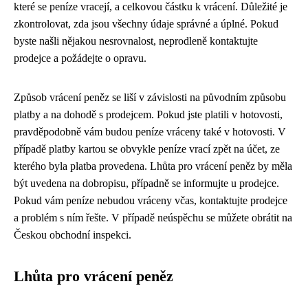
které se peníze vracejí, a celkovou částku k vrácení. Důležité je
zkontrolovat, zda jsou všechny údaje správné a úplné. Pokud
byste našli nějakou nesrovnalost, neprodleně kontaktujte
prodejce a požádejte o opravu.
Způsob vrácení peněz se liší v závislosti na původním způsobu
platby a na dohodě s prodejcem. Pokud jste platili v hotovosti,
pravděpodobně vám budou peníze vráceny také v hotovosti. V
případě platby kartou se obvykle peníze vrací zpět na účet, ze
kterého byla platba provedena. Lhůta pro vrácení peněz by měla
být uvedena na dobropisu, případně se informujte u prodejce.
Pokud vám peníze nebudou vráceny včas, kontaktujte prodejce
a problém s ním řešte. V případě neúspěchu se můžete obrátit na
Českou obchodní inspekci.
Lhůta pro vrácení peněz