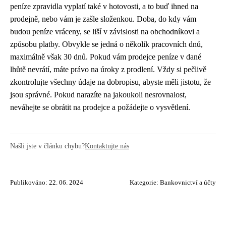
peníze zpravidla vyplatí také v hotovosti, a to buď ihned na
prodejně, nebo vám je zašle složenkou. Doba, do kdy vám
budou peníze vráceny, se liší v závislosti na obchodníkovi a
způsobu platby. Obvykle se jedná o několik pracovních dnů,
maximálně však 30 dnů. Pokud vám prodejce peníze v dané
lhůtě nevrátí, máte právo na úroky z prodlení. Vždy si pečlivě
zkontrolujte všechny údaje na dobropisu, abyste měli jistotu, že
jsou správné. Pokud narazíte na jakoukoli nesrovnalost,
neváhejte se obrátit na prodejce a požádejte o vysvětlení.
Našli jste v článku chybu?
Kontaktujte nás
Publikováno: 22. 06. 2024
Kategorie:
Bankovnictví a účty