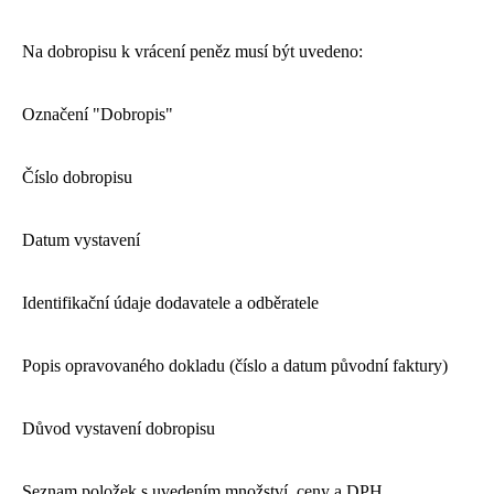
Na dobropisu k vrácení peněz musí být uvedeno:
Označení "Dobropis"
Číslo dobropisu
Datum vystavení
Identifikační údaje dodavatele a odběratele
Popis opravovaného dokladu (číslo a datum původní faktury)
Důvod vystavení dobropisu
Seznam položek s uvedením množství, ceny a DPH