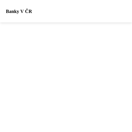
Banky V ČR