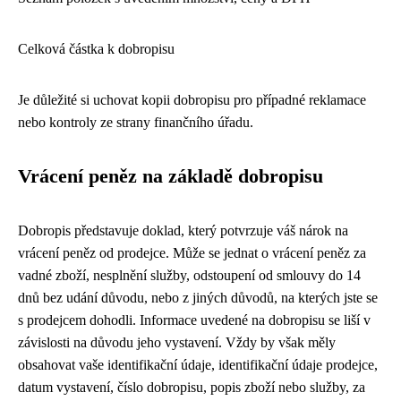
Celková částka k dobropisu
Je důležité si uchovat kopii dobropisu pro případné reklamace
nebo kontroly ze strany finančního úřadu.
Vrácení peněz na základě dobropisu
Dobropis představuje doklad, který potvrzuje váš nárok na
vrácení peněz od prodejce. Může se jednat o vrácení peněz za
vadné zboží, nesplnění služby, odstoupení od smlouvy do 14
dnů bez udání důvodu, nebo z jiných důvodů, na kterých jste se
s prodejcem dohodli. Informace uvedené na dobropisu se liší v
závislosti na důvodu jeho vystavení. Vždy by však měly
obsahovat vaše identifikační údaje, identifikační údaje prodejce,
datum vystavení, číslo dobropisu, popis zboží nebo služby, za