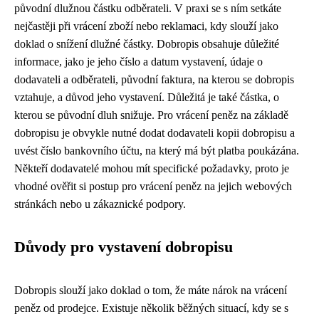
původní dlužnou částku odběrateli. V praxi se s ním setkáte
nejčastěji při vrácení zboží nebo reklamaci, kdy slouží jako
doklad o snížení dlužné částky. Dobropis obsahuje důležité
informace, jako je jeho číslo a datum vystavení, údaje o
dodavateli a odběrateli, původní faktura, na kterou se dobropis
vztahuje, a důvod jeho vystavení. Důležitá je také částka, o
kterou se původní dluh snižuje. Pro vrácení peněz na základě
dobropisu je obvykle nutné dodat dodavateli kopii dobropisu a
uvést číslo bankovního účtu, na který má být platba poukázána.
Někteří dodavatelé mohou mít specifické požadavky, proto je
vhodné ověřit si postup pro vrácení peněz na jejich webových
stránkách nebo u zákaznické podpory.
Důvody pro vystavení dobropisu
Dobropis slouží jako doklad o tom, že máte nárok na vrácení
peněz od prodejce. Existuje několik běžných situací, kdy se s