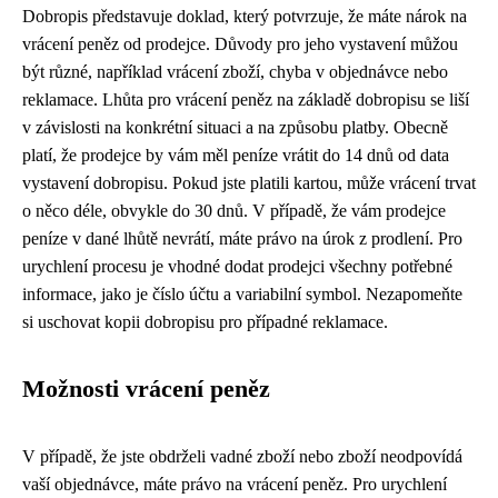
Dobropis představuje doklad, který potvrzuje, že máte nárok na
vrácení peněz od prodejce. Důvody pro jeho vystavení můžou
být různé, například vrácení zboží, chyba v objednávce nebo
reklamace. Lhůta pro vrácení peněz na základě dobropisu se liší
v závislosti na konkrétní situaci a na způsobu platby. Obecně
platí, že prodejce by vám měl peníze vrátit do 14 dnů od data
vystavení dobropisu. Pokud jste platili kartou, může vrácení trvat
o něco déle, obvykle do 30 dnů. V případě, že vám prodejce
peníze v dané lhůtě nevrátí, máte právo na úrok z prodlení. Pro
urychlení procesu je vhodné dodat prodejci všechny potřebné
informace, jako je číslo účtu a variabilní symbol. Nezapomeňte
si uschovat kopii dobropisu pro případné reklamace.
Možnosti vrácení peněz
V případě, že jste obdrželi vadné zboží nebo zboží neodpovídá
vaší objednávce, máte právo na vrácení peněz. Pro urychlení