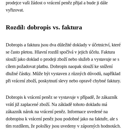
prodejce vaši žádost o vrácení peněz přijal a bude ji dále
vyřizovat.
Rozdíl: dobropis vs. faktura
Dobropis a faktura jsou dva důležité doklady v účetnictví, které
se často pletou. Hlavní rozdíl spočívá v jejich účelu. Faktura
slouží jako doklad o prodeji zboží nebo služeb a vystavuje se s
cílem požadovat platbu. Dobropis naopak slouží ke snížení
dlužné částky. Může být vystaven z různých důvodů, například
při vrácení zboží, poskytnutí slevy nebo opravě chybné faktury.
Dobropis k vrácení peněz se vystavuje v případě, že zákazník
vrátí již zaplacené zboží. Na základě tohoto dokladu má
zákazník nárok na vrácení peněz. Informace uvedené na
dobropisu k vrácení peněz jsou podobné jako na faktuře, ale s
tím rozdílem, že položky jsou uvedeny v záporných hodnotách.