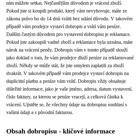
ním můžete setkat. Nejčastějším důvodem je vrácení zboží.
Pokud jste si koupili produkt, který vám nevyhovuje, máte ze
zákona právo ho do 14 dnů vrátit bez udání důvodu. V takovém
případě vám prodejce vystaví dobropis a vrátí vám peníze.
Dalším častým důvodem pro vystavení dobropisu je reklamace.
Pokud jste zakoupili vadné zboží a reklamace byla uznána, máte
nárok na vrácení peněz. Dobropis vám v tomto případě slouží
jako doklad o tom, že vám prodejce dluží peníze za reklamované
zboží. Někdy se může stát, že jste omylem zaplatili za zboží
dvakrát. V takovém případě vám prodejce vystaví dobropis na
duplicitní platbu a peníze vám vrátí. Dobropis vždy obsahuje
důležité informace, jako je vaše jméno, adresa, datum vystavení,
číslo faktury, za kterou se peníze vracejí, a celková částka k
vrácení. Ujistěte se, že všechny údaje na dobropisu souhlasí s
vašimi údaji a s původní fakturou.
Obsah dobropisu - klíčové informace